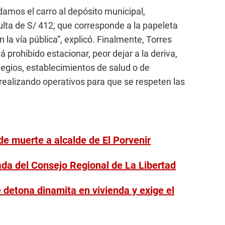
adamos el carro al depósito municipal,
ulta de S/ 412, que corresponde a la papeleta
la vía pública”, explicó. Finalmente, Torres
 prohibido estacionar, peor dejar a la deriva,
legios, establecimientos de salud o de
realizando operativos para que se respeten las
e muerte a alcalde de El Porvenir
ada del Consejo Regional de La Libertad
 detona dinamita en vivienda y exige el