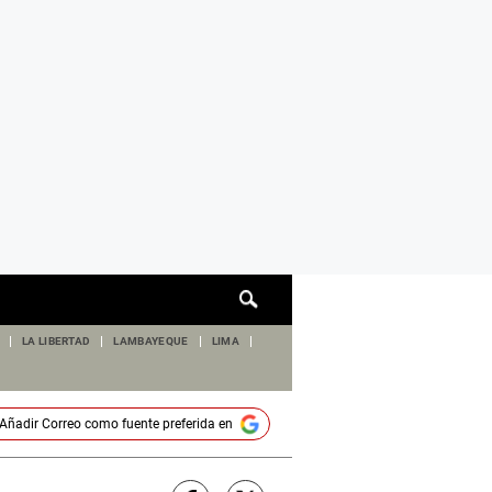
Cuadro
de
búsqueda
LA LIBERTAD
LAMBAYEQUE
LIMA
Añadir
Correo
como fuente preferida en