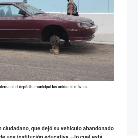
nterna en el depósito municipal las unidades móviles.
un ciudadano, que dejó su vehículo abandonado
e una institución educativa —lo cual está