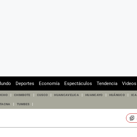
undo
Deportes
Economía
Espectáculos
Tendencia
Videos
UCHO
CHIMBOTE
CUSCO
HUANCAVELICA
HUANCAYO
HUÁNUCO
ICA
TACNA
TUMBES