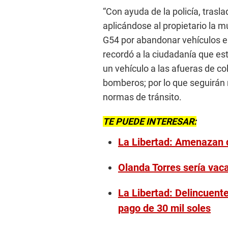
“Con ayuda de la policía, trasl
aplicándose al propietario la m
G54 por abandonar vehículos en 
recordó a la ciudadanía que está
un vehículo a las afueras de co
bomberos; por lo que seguirán 
normas de tránsito.
TE PUEDE INTERESAR:
La Libertad: Amenazan d
Olanda Torres sería vac
La Libertad: Delincuente
pago de 30 mil soles