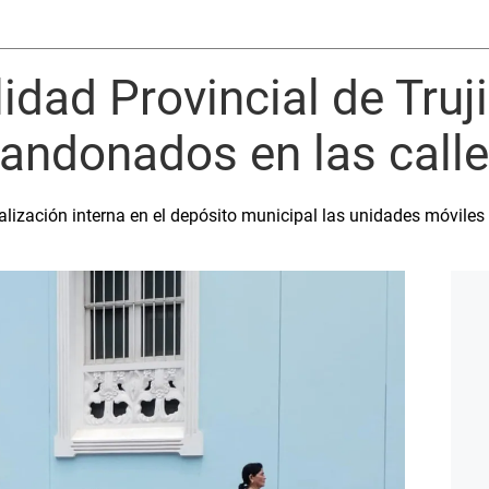
dad Provincial de Trujil
andonados en las call
alización interna en el depósito municipal las unidades móviles