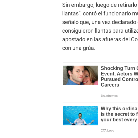
Sin embargo, luego de retirarlo 
llantas”, contó el funcionario 
señaló que, una vez declarado 
consiguieron llantas para util
apostado en las afueras del C
con una grúa.