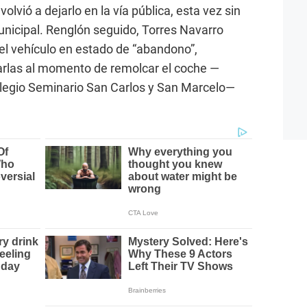
volvió a dejarlo en la vía pública, esta vez sin
municipal. Renglón seguido, Torres Navarro
el vehículo en estado de “abandono”,
izarlas al momento de remolcar el coche —
olegio Seminario San Carlos y San Marcelo—