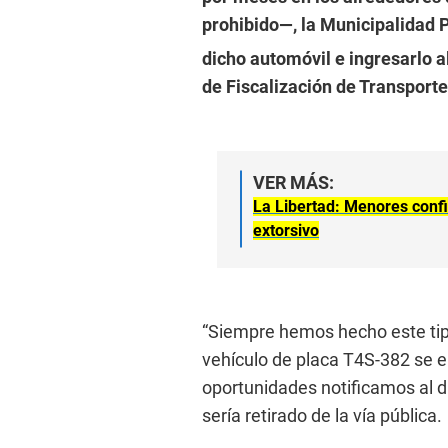
prohibido—, la Municipalidad 
dicho automóvil e ingresarlo a
de Fiscalización de Transporte
VER MÁS:
La Libertad: Menores confi
extorsivo
“Siempre hemos hecho este tipo 
vehículo de placa T4S-382 se e
oportunidades notificamos al du
sería retirado de la vía pública.