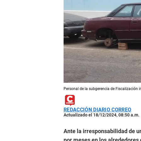
Personal de la subgerencia de Fiscalización i
REDACCIÓN DIARIO CORREO
Actualizado el 18/12/2024, 08:50 a.m.
Ante la irresponsabilidad de 
por meses en los alrededores d