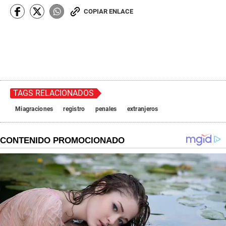
COPIAR ENLACE
TAGS RELACIONADOS
Miagraciones
registro
penales
extranjeros