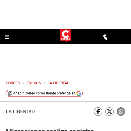
CORREO
>
EDICION
>
LA LIBERTAD
Añadir
Correo
como fuente preferida en
LA LIBERTAD