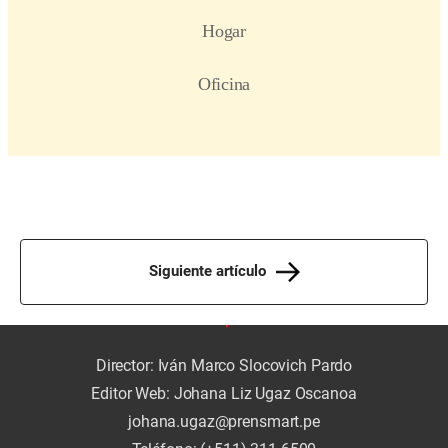
Siguiente artículo
Director: Iván Marco Slocovich Pardo
Editor Web: Johana Liz Ugaz Oscanoa
johana.ugaz@prensmart.pe