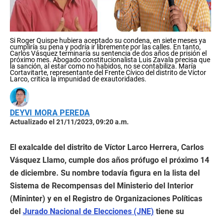
Si Roger Quispe hubiera aceptado su condena, en siete meses ya
cumpliría su pena y podría ir libremente por las calles. En tanto,
Carlos Vásquez terminaría su sentencia de dos años de prisión el
próximo mes. Abogado constitucionalista Luis Zavala precisa que
la sanción, al estar como no habidos, no se contabiliza. María
Cortavitarte, representante del Frente Cívico del distrito de Víctor
Larco, critica la impunidad de exautoridades.
DEYVI MORA PEREDA
Actualizado el 21/11/2023, 09:20 a.m.
El exalcalde del distrito de Víctor Larco Herrera, Carlos
Vásquez Llamo, cumple dos años prófugo el próximo 14
de diciembre. Su nombre todavía figura en la lista del
Sistema de Recompensas del Ministerio del Interior
(Mininter) y en el Registro de Organizaciones Políticas
del
Jurado Nacional de Elecciones (JNE)
tiene su