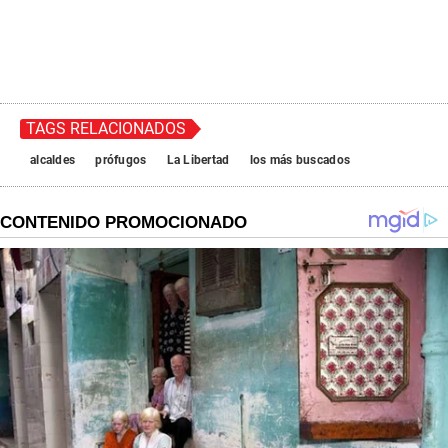
TAGS RELACIONADOS
alcaldes
prófugos
La Libertad
los más buscados