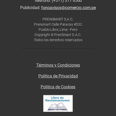
Teléfono: (+511) 311 6500
Publicidad:
fonoavisos@comercio.com.pe
PRENSMART S.A.C.
Prensmart Calle Paracas #532
Pueblo Libre, Lima - Perú
Copyright © PrenSmart S.A.C.
Todos los derechos reservados
Términos y Condiciones
Política de Privacidad
Politica de Cookies