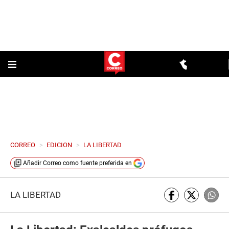
CORREO
>
EDICION
>
LA LIBERTAD
Añadir
Correo
como fuente preferida en
LA LIBERTAD