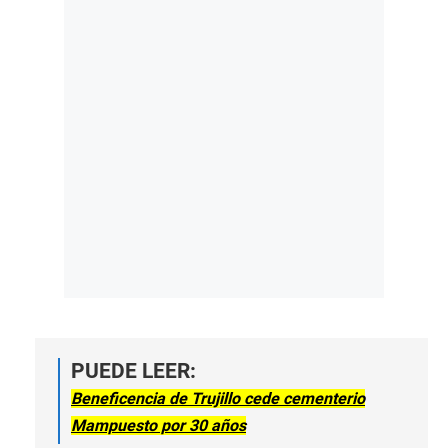
PUEDE LEER:
Beneficencia de Trujillo cede cementerio
Mampuesto por 30 años