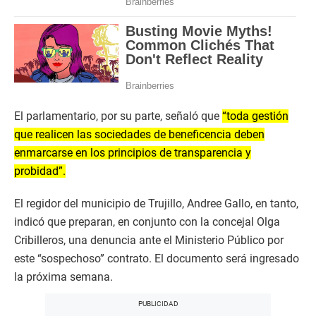
El parlamentario, por su parte, señaló que
“toda gestión
que realicen las sociedades de beneficencia deben
enmarcarse en los principios de transparencia y
probidad”.
El regidor del municipio de Trujillo, Andree Gallo, en tanto,
indicó que preparan, en conjunto con la concejal Olga
Cribilleros, una denuncia ante el Ministerio Público por
este “sospechoso” contrato. El documento será ingresado
la próxima semana.