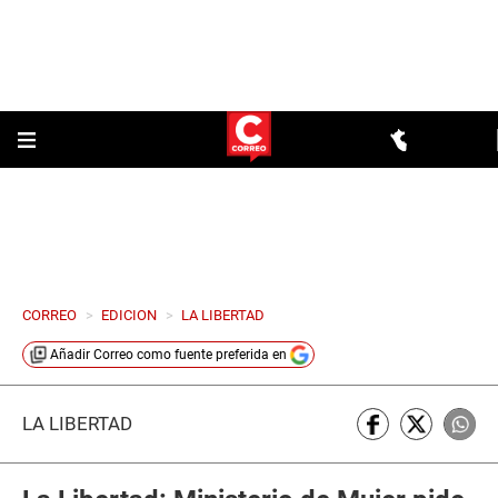
CORREO
>
EDICION
>
LA LIBERTAD
Añadir
Correo
como fuente preferida en
LA LIBERTAD