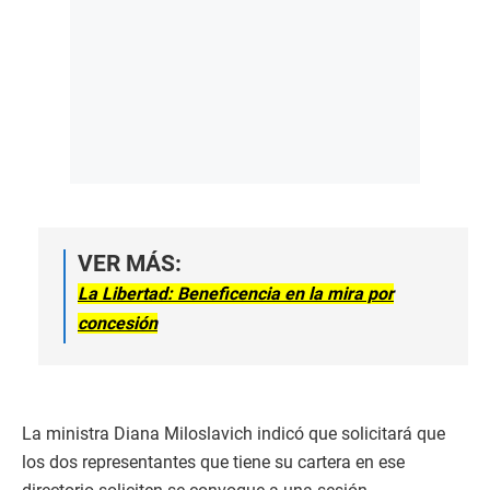
VER MÁS:
La Libertad: Beneficencia en la mira por
concesión
La ministra Diana Miloslavich indicó que solicitará que
los dos representantes que tiene su cartera en ese