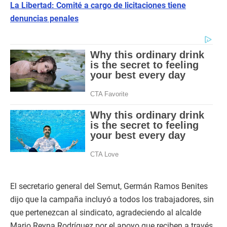
La Libertad: Comité a cargo de licitaciones tiene
denuncias penales
El secretario general del Semut, Germán Ramos Benites
dijo que la campaña incluyó a todos los trabajadores, sin
que pertenezcan al sindicato, agradeciendo al alcalde
Mario Reyna Rodríguez por el apoyo que reciben a través