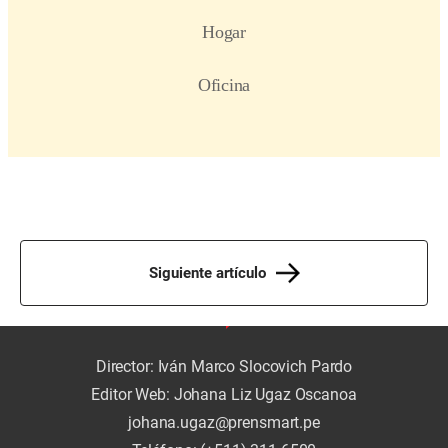
Siguiente artículo
Director: Iván Marco Slocovich Pardo
Editor Web: Johana Liz Ugaz Oscanoa
johana.ugaz@prensmart.pe