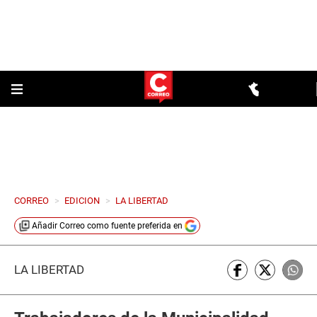
CORREO
>
EDICION
>
LA LIBERTAD
Añadir
Correo
como fuente preferida en
LA LIBERTAD