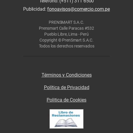
Teléfono: (+511) 311 6500
Publicidad:
fonoavisos@comercio.com.pe
PRENSMART S.A.C.
Prensmart Calle Paracas #532
Pueblo Libre, Lima - Perú
Copyright © PrenSmart S.A.C.
Todos los derechos reservados
Términos y Condiciones
Política de Privacidad
Politica de Cookies