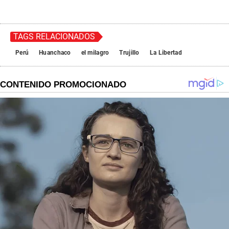
TAGS RELACIONADOS
Perú
Huanchaco
el milagro
Trujillo
La Libertad