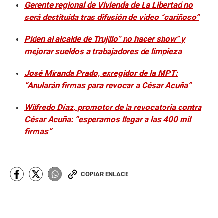
Gerente regional de Vivienda de La Libertad no
será destituida tras difusión de video “cariñoso”
Piden al alcalde de Trujillo” no hacer show” y
mejorar sueldos a trabajadores de limpieza
José Miranda Prado, exregidor de la MPT:
“Anularán firmas para revocar a César Acuña”
Wilfredo Díaz, promotor de la revocatoria contra
César Acuña: “esperamos llegar a las 400 mil
firmas”
COPIAR ENLACE