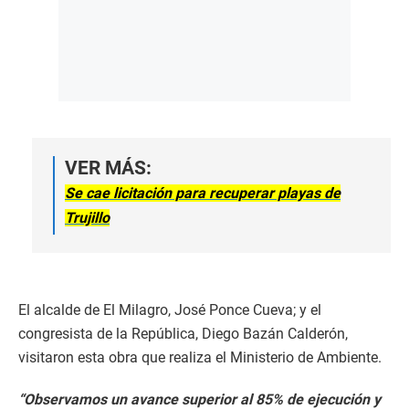
VER MÁS:
Se cae licitación para recuperar playas de
Trujillo
El alcalde de El Milagro, José Ponce Cueva; y el
congresista de la República, Diego Bazán Calderón,
visitaron esta obra que realiza el Ministerio de Ambiente.
“Observamos un avance superior al 85% de ejecución y