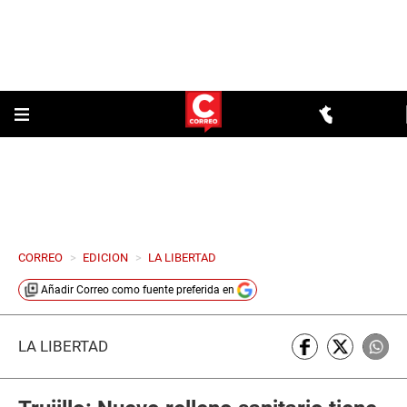
CORREO
>
EDICION
>
LA LIBERTAD
Añadir
Correo
como fuente preferida en
LA LIBERTAD