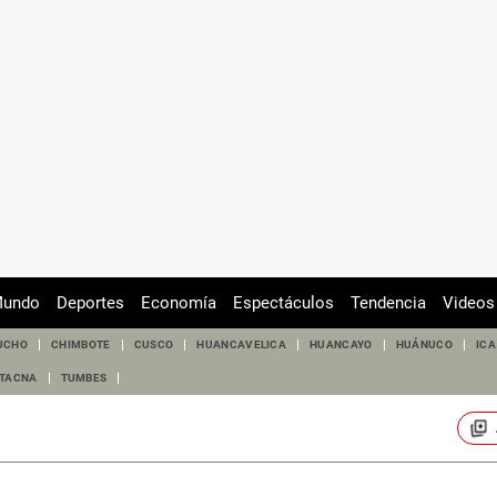
undo
Deportes
Economía
Espectáculos
Tendencia
Videos
UCHO
CHIMBOTE
CUSCO
HUANCAVELICA
HUANCAYO
HUÁNUCO
ICA
TACNA
TUMBES