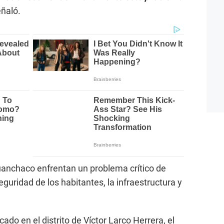
ñaló.
uanchaco enfrentan un problema crítico de
eguridad de los habitantes, la infraestructura y
ado en el distrito de Víctor Larco Herrera, el