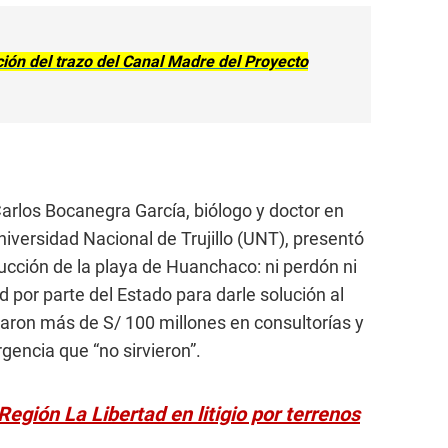
ción del trazo del Canal Madre del Proyecto
arlos Bocanegra García, biólogo y doctor en
Universidad Nacional de Trujillo (UNT), presentó
rucción de la playa de Huanchaco: ni perdón ni
ad por parte del Estado para darle solución al
aron más de S/ 100 millones en consultorías y
encia que “no sirvieron”.
 Región La Libertad en litigio por terrenos