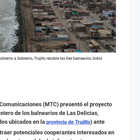
bierno a Gobierno, Trujillo recobre los tres balnearios, todos
y Comunicaciones (MTC) presentó el proyecto
tero de los balnearios de Las Delicias,
dos ubicados en la
) ante
provincia de Trujillo
atraer potenciales cooperantes interesados en