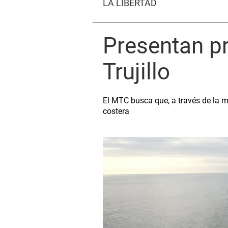
LA LIBERTAD
Presentan pr
Trujillo
El MTC busca que, a través de la mo
costera