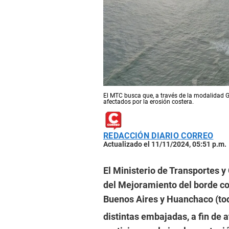
El MTC busca que, a través de la modalidad Go
afectados por la erosión costera.
REDACCIÓN DIARIO CORREO
Actualizado el 11/11/2024, 05:51 p.m.
El Ministerio de Transportes 
del Mejoramiento del borde cos
Buenos Aires y Huanchaco (to
distintas embajadas, a fin de 