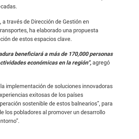
écadas.
, a través de Dirección de Gestión en
 Transportes, ha elaborado una propuesta
ación de estos espacios clave.
adura beneficiará a más de 170,000 personas
actividades económicas en la región”,
agregó
e la implementación de soluciones innovadoras
xperiencias exitosas de los países
uperación sostenible de estos balnearios”, para
 de los pobladores al promover un desarrollo
ntorno”.