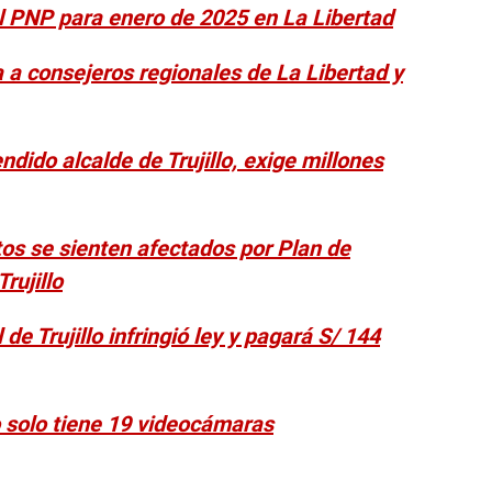
l PNP para enero de 2025 en La Libertad
a consejeros regionales de La Libertad y
dido alcalde de Trujillo, exige millones
tos se sienten afectados por Plan de
Trujillo
de Trujillo infringió ley y pagará S/ 144
o solo tiene 19 videocámaras