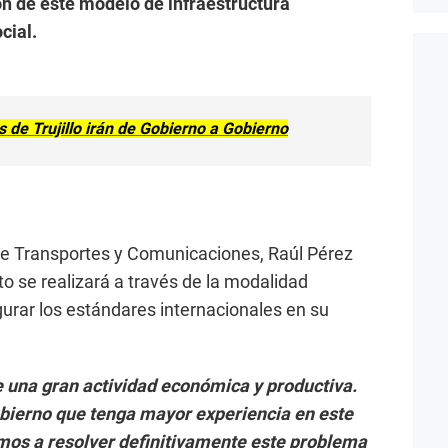
ón de este modelo de infraestructura
cial.
 de Trujillo irán de Gobierno a Gobierno
 de Transportes y Comunicaciones, Raúl Pérez
o se realizará a través de la modalidad
urar los estándares internacionales en su
ne una gran actividad económica y productiva.
Gobierno que tenga mayor experiencia en este
mos a resolver definitivamente este problema