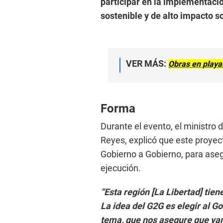
participar en la implementaci
sostenible y de alto impacto so
VER MÁS:
Obras en playas
Forma
Durante el evento, el ministro
Reyes, explicó que este proyect
Gobierno a Gobierno, para aseg
ejecución.
“Esta región [La Libertad] tie
La idea del G2G es elegir al 
tema, que nos asegure que va