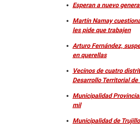
Esperan a nuevo genera
Martín Namay cuestiona 
les pide que trabajen
Arturo Fernández, suspen
en querellas
Vecinos de cuatro distri
Desarrollo Territorial de 
Municipalidad Provincial 
mil
Municipalidad de Trujill