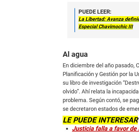
PUEDE LEER:
La Libertad: Avanza defini
Especial Chavimochic III
Al agua
En diciembre del año pasado, C
Planificación y Gestión por la 
su libro de investigación “Dest
olvido”. Ahí relata la incapacid
problema. Según contó, se pag
se decretaron estados de emerg
LE PUEDE INTERESAR
Justicia falla a favor de