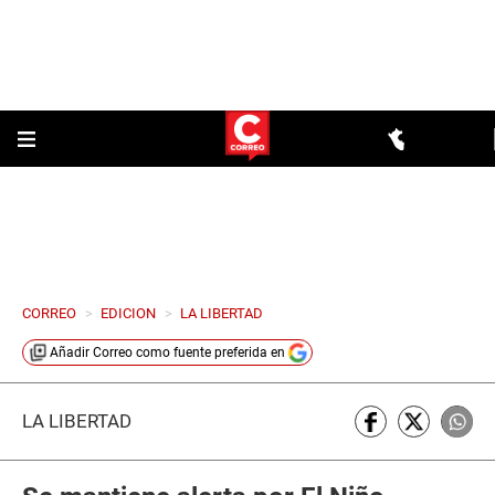
CORREO
>
EDICION
>
LA LIBERTAD
Añadir
Correo
como fuente preferida en
LA LIBERTAD