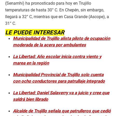
(Senamhi) ha pronosticado para hoy en Trujillo
temperaturas de hasta 30° C. En Chepén, sin embargo,
llegará a 32° C, mientras que en Casa Grande (Ascope), a
31° C.
LE PUEDE INTERESAR
Municipalidad de Trujillo alista piloto de ocupación
moderada de la acera por ambulantes
La Libertad: Año escolar inicia contra viento y
marea en la región
Municipalidad Provincial de Trujillo solo cuenta
con ocho conductores para patrullaje integrado
La Libertad: Daniel Salaverry va a juicio y cree que
saldrá bien librado
Alcalde de Trujillo señala que patrulleros que cedió