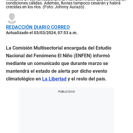
condiciones cálidas. Además, lluvias tampoco cesarán y habrá
crecidas en los ríos. (Foto: Johnny Aurazo)
REDACCIÓN DIARIO CORREO
Actualizado el 03/03/2024, 07:53 a.m.
La Comisión Multisectorial encargada del Estudio
Nacional del Fenómeno El Niño (ENFEN) informó
mediante un comunicado que durante marzo se
mantendrá el estado de alerta por dicho evento
climatológico en
La Libertad
y el resto del país.