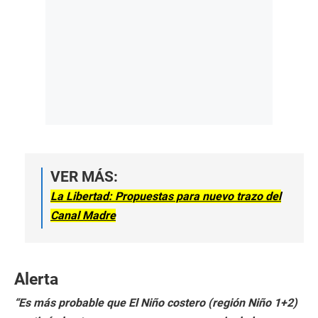
VER MÁS:
La Libertad: Propuestas para nuevo trazo del
Canal Madre
Alerta
“Es más probable que El Niño costero (región Niño 1+2)