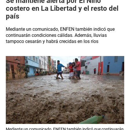
Se mantiene alerta por El Niño
costero en La Libertad y el resto del
país
Mediante un comunicado, ENFEN también indicó que
continuarán condiciones cálidas. Además, lluvias
tampoco cesarán y habrá crecidas en los ríos
Mediante un comunicado, ENFEN también indicó que continuarán