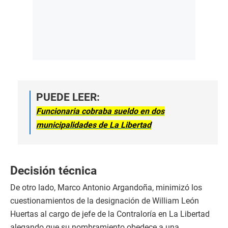
PUEDE LEER:
Funcionaria cobraba sueldo en dos
municipalidades de La Libertad
Decisión técnica
De otro lado, Marco Antonio Argandoña, minimizó los
cuestionamientos de la designación de William León
Huertas al cargo de jefe de la Contraloría en La Libertad
alegando que su nombramiento obedece a una