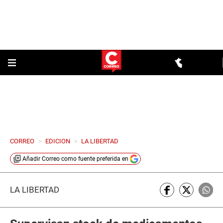
CORREO
>
EDICION
>
LA LIBERTAD
Añadir
Correo
como fuente preferida en
LA LIBERTAD