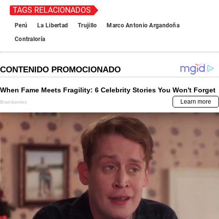
TAGS RELACIONADOS
Perú
La Libertad
Trujillo
Marco Antonio Argandoña
Contraloría