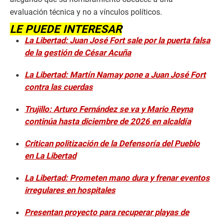
evaluación técnica y no a vínculos políticos.
LE PUEDE INTERESAR
La Libertad: Juan José Fort sale por la puerta falsa
de la gestión de César Acuña
La Libertad: Martín Namay pone a Juan José Fort
contra las cuerdas
Trujillo: Arturo Fernández se va y Mario Reyna
continúa hasta diciembre de 2026 en alcaldía
Critican politización de la Defensoría del Pueblo
en La Libertad
La Libertad: Prometen mano dura y frenar eventos
irregulares en hospitales
Presentan proyecto para recuperar playas de