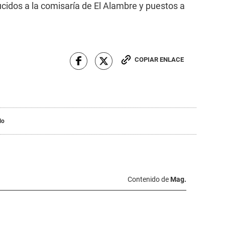
idos a la comisaría de El Alambre y puestos a
COPIAR ENLACE
lo
Contenido de
Mag.