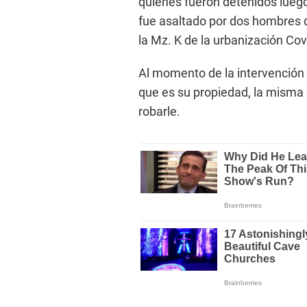
quienes fueron detenidos lueg
fue asaltado por dos hombres qu
la Mz. K de la urbanización Covi
Al momento de la intervención 
que es su propiedad, la misma 
robarle.