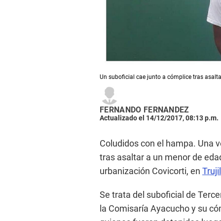
Un suboficial cae junto a cómplice tras asalta
FERNANDO FERNANDEZ
Actualizado el 14/12/2017, 08:13 p.m.
Coludidos con el hampa. Una ve
tras asaltar a un menor de edad
urbanización Covicorti, en
Truji
Se trata del suboficial de Terc
la Comisaría Ayacucho y su có