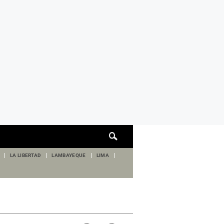
Cuadro
de
búsqueda
LA LIBERTAD
LAMBAYEQUE
LIMA