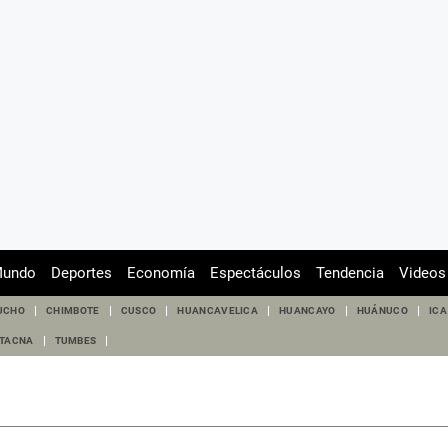
undo
Deportes
Economía
Espectáculos
Tendencia
Videos
UCHO
CHIMBOTE
CUSCO
HUANCAVELICA
HUANCAYO
HUÁNUCO
ICA
TACNA
TUMBES