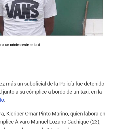
r a un adolescente en taxi
z más un suboficial de la Policía fue detenido
 junto a su cómplice a bordo de un taxi, en la
llo
.
era, Kleriber Omar Pinto Marino, quien labora en
mplice Álvaro Manuel Lozano Cachique (23),