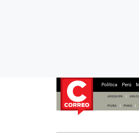
Política
Perú
M
AREQUIPA
AYAC
PIURA
PUNO