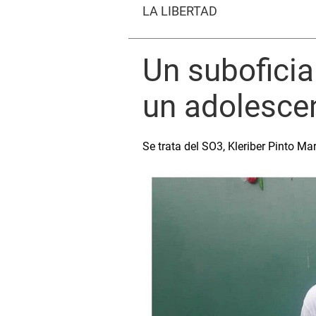
LA LIBERTAD
Un suboficia
un adolescen
Se trata del SO3, Kleriber Pinto Ma