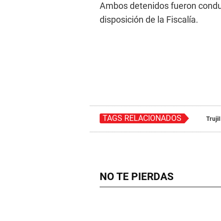
Ambos detenidos fueron conduc
disposición de la Fiscalía.
TAGS RELACIONADOS
Trujil
NO TE PIERDAS