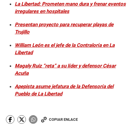
La Libertad: Prometen mano dura y frenar eventos
irregulares en hospitales
Presentan proyecto para recuperar playas de
Trujillo
William León es el jefe de la Contraloría en La
Libertad
Magaly Ruiz “reta” a su líder y defensor César
Acuña
Apepista asume jefatura de la Defensoría del
Pueblo de La Libertad
COPIAR ENLACE