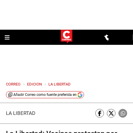
CORREO
>
EDICION
>
LA LIBERTAD
Añadir
Correo
como fuente preferida en
LA LIBERTAD