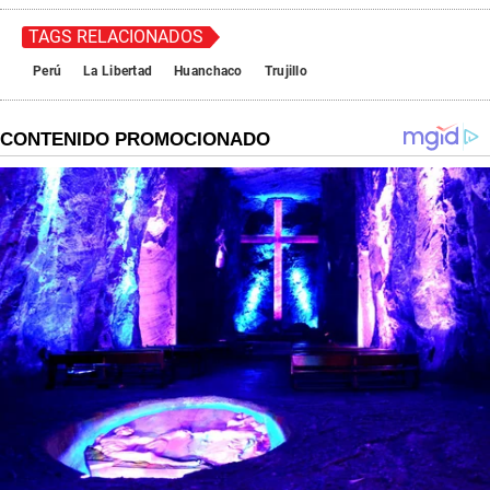
TAGS RELACIONADOS
Perú
La Libertad
Huanchaco
Trujillo