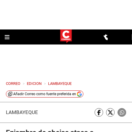
CORREO
>
EDICION
>
LAMBAYEQUE
Añadir
Correo
como fuente preferida en
LAMBAYEQUE