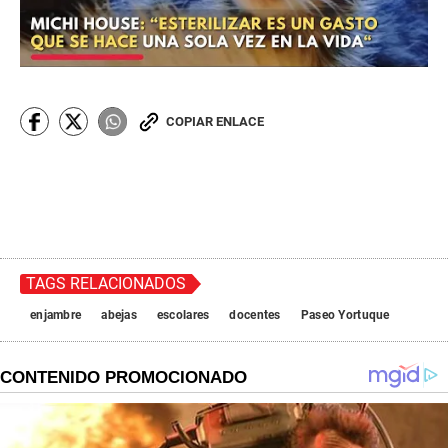
COPIAR ENLACE
TAGS RELACIONADOS
enjambre
abejas
escolares
docentes
Paseo Yortuque