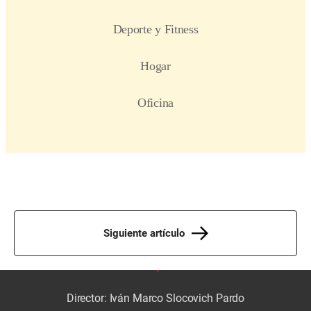
Siguiente artículo
Director: Iván Marco Slocovich Pardo