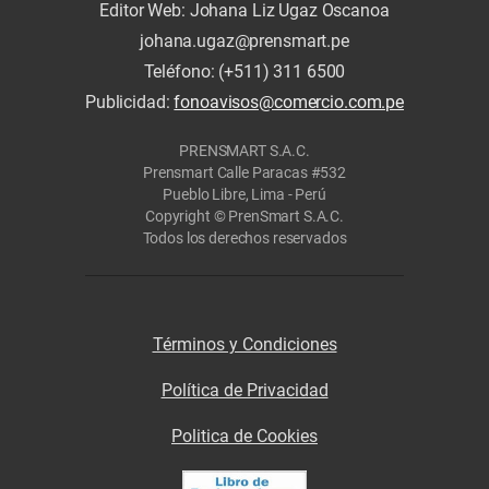
Editor Web: Johana Liz Ugaz Oscanoa
johana.ugaz@prensmart.pe
Teléfono: (+511) 311 6500
Publicidad:
fonoavisos@comercio.com.pe
PRENSMART S.A.C.
Prensmart Calle Paracas #532
Pueblo Libre, Lima - Perú
Copyright © PrenSmart S.A.C.
Todos los derechos reservados
Términos y Condiciones
Política de Privacidad
Politica de Cookies