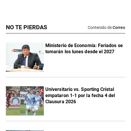
NO TE PIERDAS
Contenido de
Correo
Ministerio de Economía: Feriados se
tomarán los lunes desde el 2027
Universitario vs. Sporting Cristal
empataron 1-1 por la fecha 4 del
Clausura 2026