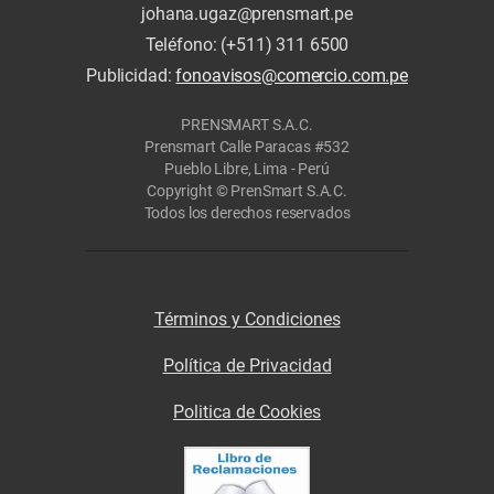
johana.ugaz@prensmart.pe
Teléfono: (+511) 311 6500
Publicidad:
fonoavisos@comercio.com.pe
PRENSMART S.A.C.
Prensmart Calle Paracas #532
Pueblo Libre, Lima - Perú
Copyright © PrenSmart S.A.C.
Todos los derechos reservados
Términos y Condiciones
Política de Privacidad
Politica de Cookies