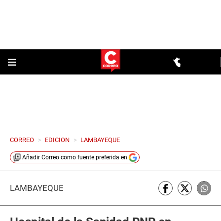
CORREO
>
EDICION
>
LAMBAYEQUE
Añadir
Correo
como fuente preferida en
LAMBAYEQUE