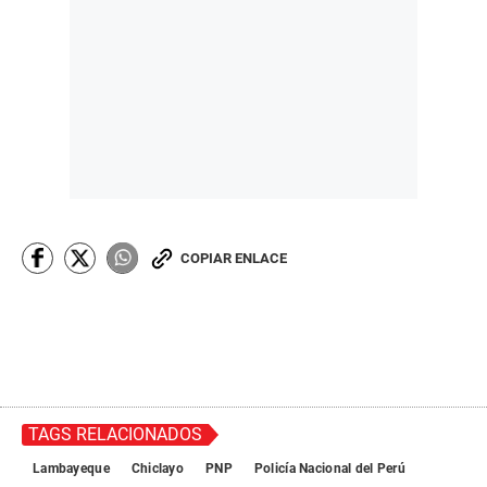
COPIAR ENLACE
TAGS RELACIONADOS
Lambayeque
Chiclayo
PNP
Policía Nacional del Perú