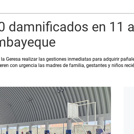
0 damnificados en 11 a
ambayeque
 la Geresa realizar las gestiones inmediatas para adquirir pañales
eren con urgencia las madres de familia, gestantes y niños reci