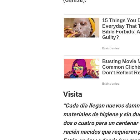
Visita
“Cada día llegan nuevos damni
materiales de higiene y sin du
dos o cuatro para un centenar
recién nacidos que requieren p