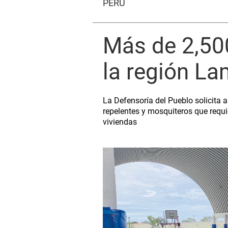
PERÚ
Más de 2,50
la región L
La Defensoría del Pueblo solicita a
repelentes y mosquiteros que requi
viviendas