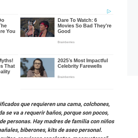
ficados que requieren una cama, colchones,
da se va a requerir baños, porque son pocos,
 de personas. Hay madres de familia con niños
añales, biberones, kits de aseo personal.