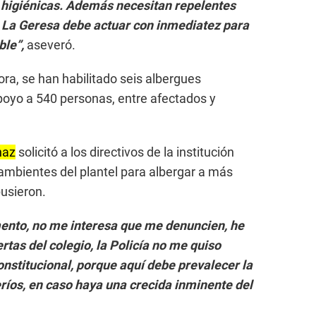
 higiénicas. Además necesitan repelentes
La Geresa debe actuar con inmediatez para
ble”,
aseveró.
ora, se han habilitado seis albergues
poyo a 540 personas, entre afectados y
naz
solicitó a los directivos de la institución
ambientes del plantel para albergar a más
usieron.
ento, no me interesa que me denuncien, he
ertas del colegio, la Policía no me quiso
nstitucional, porque aquí debe prevalecer la
ríos, en caso haya una crecida inminente del