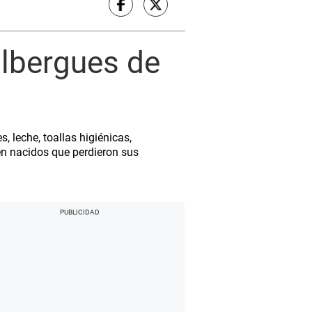
lbergues de
, leche, toallas higiénicas,
én nacidos que perdieron sus