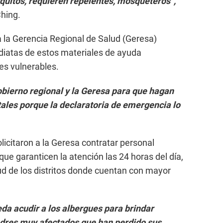
uitos, requieren repelentes, mosqueteros”,
hing.
 la Gerencia Regional de Salud (Geresa)
ediatas de estos materiales de ayuda
es vulnerables.
obierno regional y la Geresa para que hagan
ales porque la declaratoria de emergencia lo
licitaron a la Geresa contratar personal
que garanticen la atención las 24 horas del día,
ud de los distritos donde cuentan con mayor
da acudir a los albergues para brindar
adres muy afectados que han perdido sus