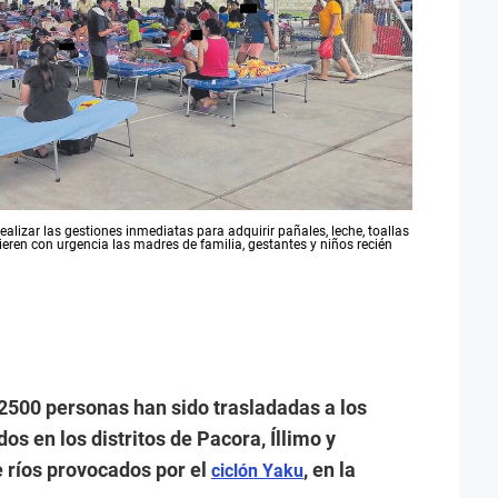
realizar las gestiones inmediatas para adquirir pañales, leche, toallas
ieren con urgencia las madres de familia, gestantes y niños recién
 2500 personas han sido trasladadas a los
os en los distritos de Pacora, Íllimo y
e ríos provocados por el
, en la
ciclón Yaku