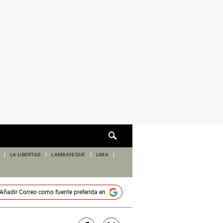
Cuadro
de
búsqueda
LA LIBERTAD
LAMBAYEQUE
LIMA
Añadir
Correo
como fuente preferida en