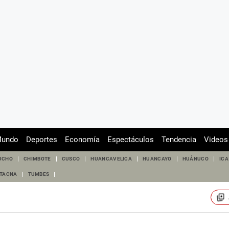
undo
Deportes
Economía
Espectáculos
Tendencia
Videos
UCHO
CHIMBOTE
CUSCO
HUANCAVELICA
HUANCAYO
HUÁNUCO
ICA
TACNA
TUMBES