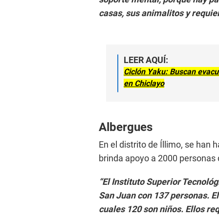
casas, sus animalitos y requie
LEER AQUÍ:
Ciclón Yaku: Buscan evacua
en Chiclayo
Albergues
En el distrito de Íllimo, se ha
brinda apoyo a 2000 personas 
“El Instituto Superior Tecnoló
San Juan con 137 personas. El
cuales 120 son niños. Ellos re