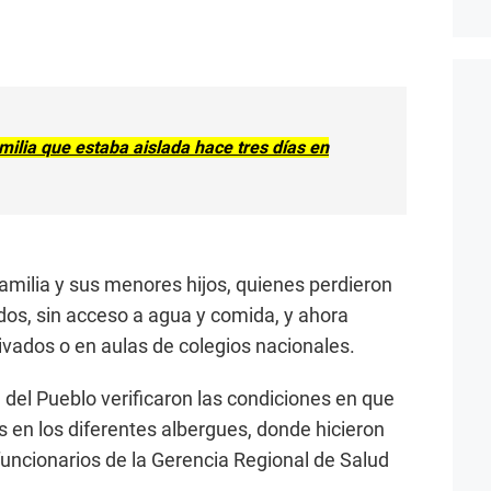
milia que estaba aislada hace tres días en
milia y sus menores hijos, quienes perdieron
dos, sin acceso a agua y comida, y ahora
ivados o en aulas de colegios nacionales.
del Pueblo verificaron las condiciones en que
 en los diferentes albergues, donde hicieron
uncionarios de la Gerencia Regional de Salud