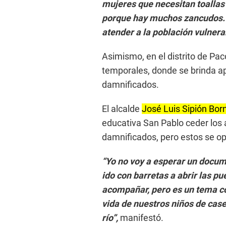
mujeres que necesitan toallas
porque hay muchos zancudos. 
atender a la población vulnera
Asimismo, en el distrito de Pac
temporales, donde se brinda a
damnificados.
El alcalde
José Luis Sipión Bor
educativa San Pablo ceder los 
damnificados, pero estos se op
“Yo no voy a esperar un docum
ido con barretas a abrir las pu
acompañar, pero es un tema co
vida de nuestros niños de case
río”,
manifestó.