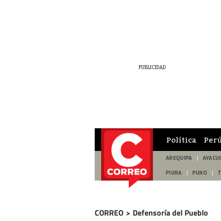
Política
Per
AREQUIPA
AYACU
PIURA
PUNO
CORREO
>
Defensoría del Pueblo