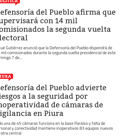
OLÍTICA
efensoría del Pueblo afirma que
upervisará con 14 mil
omisionados la segunda vuelta
lectoral
sué Gutiérrez anunció que la Defensoría del Pueblo dispondrá de
 mil comisionados durante la segunda vuelta presidencial de este
mingo 7 de...
IURA
efensoría del Pueblo advierte
iesgos a la seguridad por
noperatividad de cámaras de
igilancia en Piura
lo una de 45 cámaras funciona en la base Paraíso y falta de
rsonal y conectividad mantiene inoperativos 83 equipos nuevos
 otra central