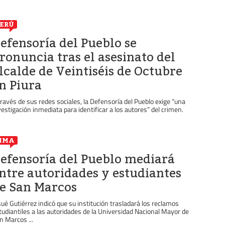
ERÚ
efensoría del Pueblo se
ronuncia tras el asesinato del
lcalde de Veintiséis de Octubre
n Piura
través de sus redes sociales, la Defensoría del Pueblo exige “una
vestigación inmediata para identificar a los autores” del crimen.
IMA
efensoría del Pueblo mediará
ntre autoridades y estudiantes
e San Marcos
sué Gutiérrez indicó que su institución trasladará los reclamos
tudiantiles a las autoridades de la Universidad Nacional Mayor de
n Marcos ...