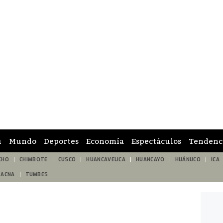
ú
Mundo
Deportes
Economía
Espectáculos
Tendenc
CHO
CHIMBOTE
CUSCO
HUANCAVELICA
HUANCAYO
HUÁNUCO
ICA
TACNA
TUMBES