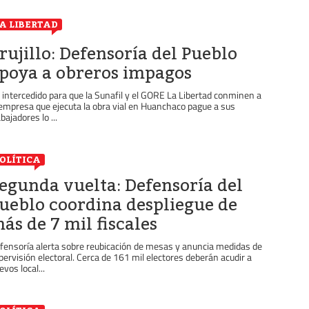
A LIBERTAD
rujillo: Defensoría del Pueblo
poya a obreros impagos
 intercedido para que la Sunafil y el GORE La Libertad conminen a
 empresa que ejecuta la obra vial en Huanchaco pague a sus
bajadores lo ...
OLÍTICA
egunda vuelta: Defensoría del
ueblo coordina despliegue de
ás de 7 mil fiscales
fensoría alerta sobre reubicación de mesas y anuncia medidas de
pervisión electoral. Cerca de 161 mil electores deberán acudir a
evos local...