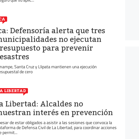
CA
ca: Defensoría alerta que tres
unicipalidades no ejecutan
resupuesto para prevenir
esastres
nampe, Santa Cruz y Llipata mantienen una ejecución
esupuestal de cero
A LIBERTAD
a Libertad: Alcaldes no
uestran interés en prevención
pesar de estar obligados a asistir a las sesiones que convoca la
ataforma de Defensa Civil de La Libertad, para coordinar acciones
e permit...