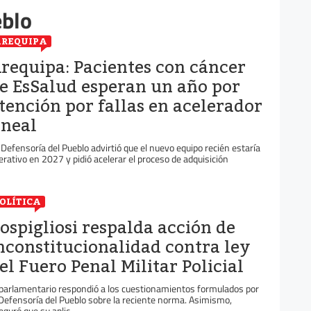
eblo
REQUIPA
requipa: Pacientes con cáncer
e EsSalud esperan un año por
tención por fallas en acelerador
ineal
 Defensoría del Pueblo advirtió que el nuevo equipo recién estaría
erativo en 2027 y pidió acelerar el proceso de adquisición
OLÍTICA
ospigliosi respalda acción de
nconstitucionalidad contra ley
el Fuero Penal Militar Policial
 parlamentario respondió a los cuestionamientos formulados por
 Defensoría del Pueblo sobre la reciente norma. Asimismo,
eguró que su aplic...