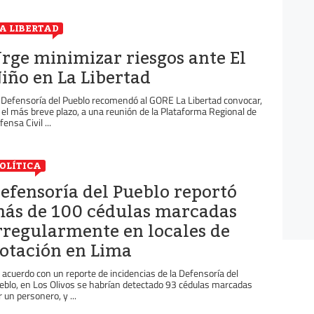
A LIBERTAD
rge minimizar riesgos ante El
iño en La Libertad
 Defensoría del Pueblo recomendó al GORE La Libertad convocar,
 el más breve plazo, a una reunión de la Plataforma Regional de
ensa Civil ...
OLÍTICA
efensoría del Pueblo reportó
ás de 100 cédulas marcadas
rregularmente en locales de
otación en Lima
 acuerdo con un reporte de incidencias de la Defensoría del
eblo, en Los Olivos se habrían detectado 93 cédulas marcadas
r un personero, y ...