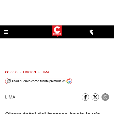
CORREO
>
EDICION
>
LIMA
Añadir
Correo
como fuente preferida en
LIMA