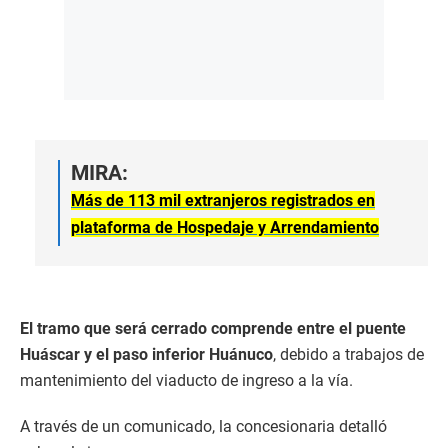
MIRA:
Más de 113 mil extranjeros registrados en
plataforma de Hospedaje y Arrendamiento
El tramo que será cerrado comprende entre el puente
Huáscar y el paso inferior Huánuco
, debido a trabajos de
mantenimiento del viaducto de ingreso a la vía.
A través de un comunicado, la concesionaria detalló