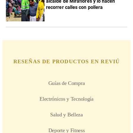
alcalde de Miraflores y lo hacen
recorrer calles con pollera