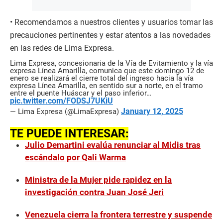
• Recomendamos a nuestros clientes y usuarios tomar las
precauciones pertinentes y estar atentos a las novedades
en las redes de Lima Expresa.
Lima Expresa, concesionaria de la Vía de Evitamiento y la vía
expresa Línea Amarilla, comunica que este domingo 12 de
enero se realizará el cierre total del ingreso hacia la vía
expresa Línea Amarilla, en sentido sur a norte, en el tramo
entre el puente Huáscar y el paso inferior…
pic.twitter.com/FODSJ7UKiU
January 12, 2025
— Lima Expresa (@LimaExpresa)
TE PUEDE INTERESAR:
Julio Demartini evalúa renunciar al Midis tras
escándalo por Qali Warma
Ministra de la Mujer pide rapidez en la
investigación contra Juan José Jeri
Venezuela cierra la frontera terrestre y suspende