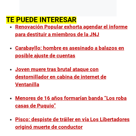
TE PUEDE INTERESAR
Renovación Popular exhorta agendar el informe
para destituir a miembros de la JNJ
Carabayllo: hombre es asesinado a balazos en
posible ajuste de cuentas
Joven muere tras brutal ataque con
destornillador en cabina de internet de
Ventanilla
Menores de 16 años formarían banda “Los roba
casas de Puquio”
Pisco: despiste de tráiler en vía Los Libertadores
originó muerte de conductor