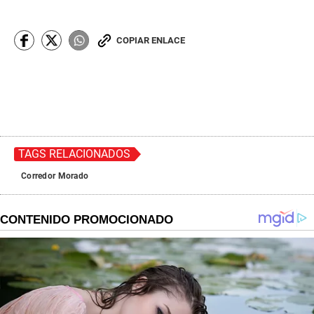
COPIAR ENLACE
TAGS RELACIONADOS
Corredor Morado