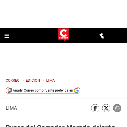
CORREO
>
EDICION
>
LIMA
Añadir
Correo
como fuente preferida en
LIMA