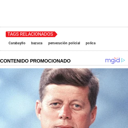
TAGS RELACIONADOS
Carabayllo
bazuca
persecución policial
polica