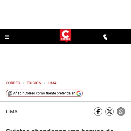
CORREO
>
EDICION
>
LIMA
Añadir
Correo
como fuente preferida en
LIMA