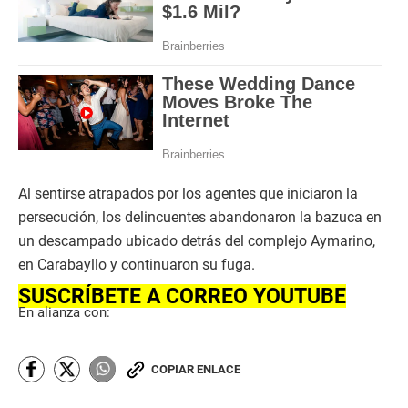
Al sentirse atrapados por los agentes que iniciaron la
persecución, los delincuentes abandonaron la bazuca en
un descampado ubicado detrás del complejo Aymarino,
en Carabayllo y continuaron su fuga.
SUSCRÍBETE A CORREO YOUTUBE
En alianza con:
COPIAR ENLACE