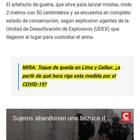
El artefacto de guerra, que sirve para lanzar misiles, mide
2 metros con 50 centímetros y se encuentra en completo
estado de conservación, según explicaron agentes de la
Unidad de Desactivación de Explosivos (UDEX) que
llegaron al lugar para custodiar el arma.
MIRA: Toque de queda en Lima y Callao: ¿a
partir de qué hora rige esta medida por el
COVID-19?
Sujetos abandonan una bazuca de uso militar tras persecución policial en Carabayllo. (Video PNP)