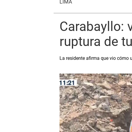
LIMA
Carabayllo: 
ruptura de t
La residente afirma que vio cómo u