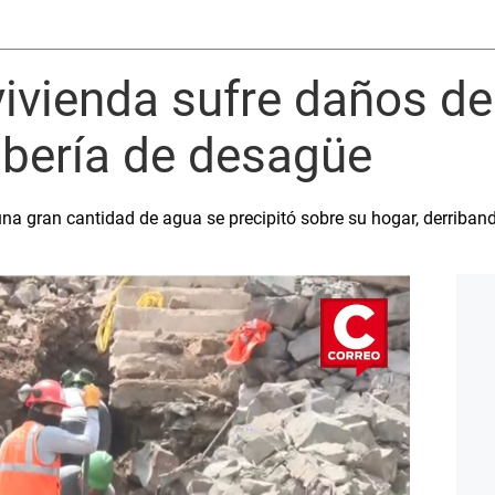
vivienda sufre daños d
ubería de desagüe
na gran cantidad de agua se precipitó sobre su hogar, derriban