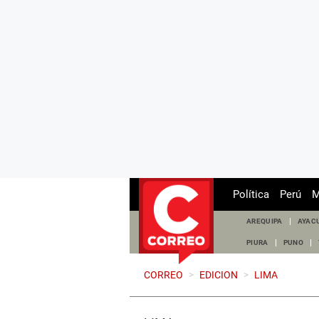
Política
Perú
M
AREQUIPA
AYAC
PIURA
PUNO
CORREO
>
EDICION
>
LIMA