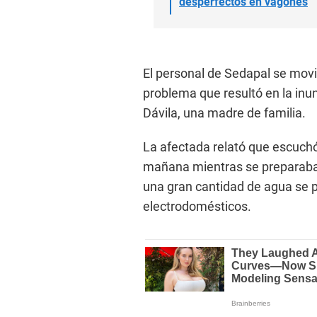
desperfectos en vagones
El personal de Sedapal se movil
problema que resultó en la inu
Dávila, una madre de familia.
La afectada relató que escuchó l
mañana mientras se preparaba p
una gran cantidad de agua se p
electrodomésticos.