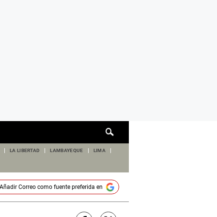
Cuadro
de
búsqueda
LA LIBERTAD
LAMBAYEQUE
LIMA
Añadir
Correo
como fuente preferida en