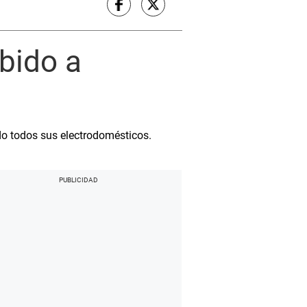
ebido a
do todos sus electrodomésticos.