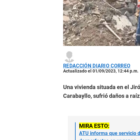
REDACCIÓN DIARIO CORREO
Actualizado el 01/09/2023, 12:44 p.m.
Una vivienda situada en el Jiró
Carabayllo, sufrió daños a raí
MIRA ESTO:
ATU informa que servicio d