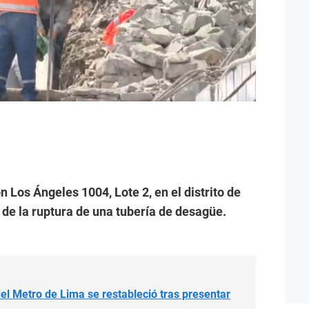
n Los Ángeles 1004, Lote 2, en el distrito de
z de la ruptura de una tubería de desagüe.
el Metro de Lima se restableció tras presentar