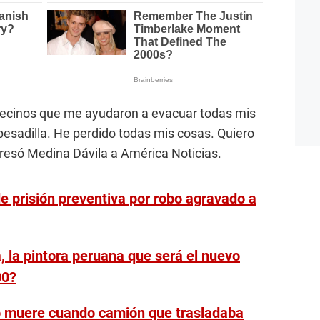
vecinos que me ayudaron a evacuar todas mis
esadilla. He perdido todas mis cosas. Quiero
resó Medina Dávila a América Noticias.
 prisión preventiva por robo agravado a
, la pintora peruana que será el nuevo
00?
 muere cuando camión que trasladaba