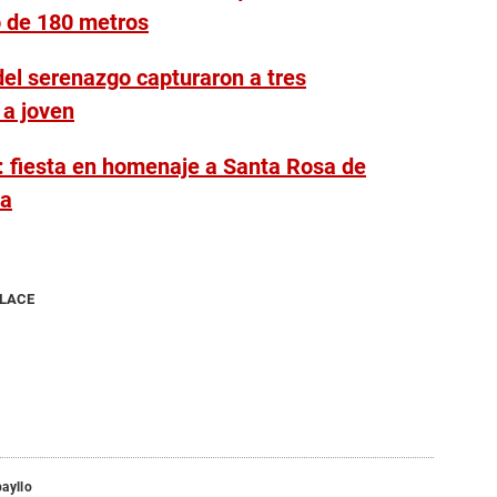
o de 180 metros
el serenazgo capturaron a tres
 a joven
: fiesta en homenaje a Santa Rosa de
ra
NLACE
ayllo