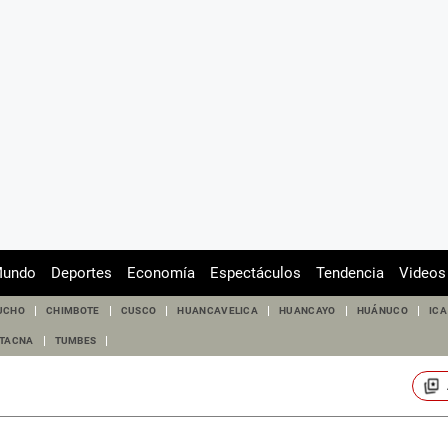
undo
Deportes
Economía
Espectáculos
Tendencia
Videos
UCHO
CHIMBOTE
CUSCO
HUANCAVELICA
HUANCAYO
HUÁNUCO
ICA
TACNA
TUMBES