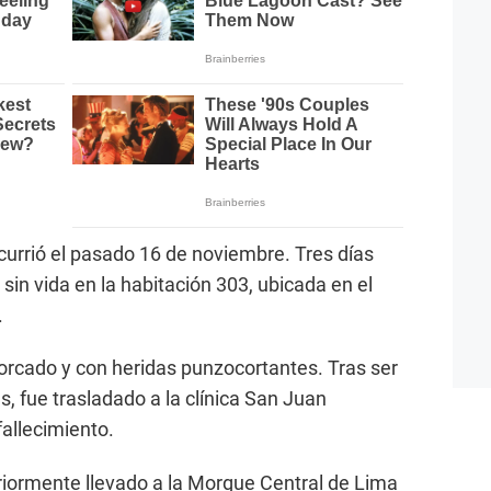
ocurrió el pasado 16 de noviembre. Tres días
sin vida en la habitación 303, ubicada en el
.
horcado y con heridas punzocortantes. Tras ser
es, fue trasladado a la clínica San Juan
fallecimiento.
riormente llevado a la Morgue Central de Lima