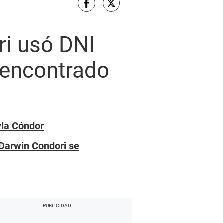
ri usó DNI
e encontrado
yla Cóndor
 Darwin Condori se