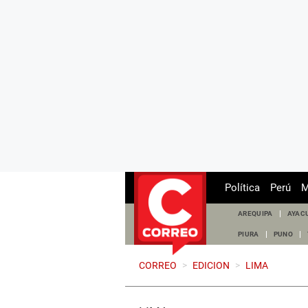
Política
Perú
M
AREQUIPA
AYAC
PIURA
PUNO
CORREO
>
EDICION
>
LIMA