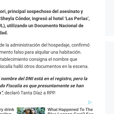
ri, principal sospechoso del asesinato y
Sheyla Cóndor, ingresó al hotel ‘Las Perlas’,
L), utilizando un Documento Nacional de
dad.
de la administración del hospedaje, confirmó
mento falso para alquilar una habitación.
 establecimiento consigna el nombre que
iscalía halló otros documentos en la escena.
 nombre del DNI está en el registro, pero la
do Fiscalía es que presuntamente se han
a”
, declaró Tanta Díaz a RPP.