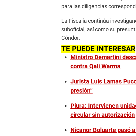
para las diligencias correspond
La Fiscalía continúa investigan
suboficial, así como su presunt
Cóndor.
TE PUEDE INTERESAR
Ministro Demartini desc
contra Qali Warma
Jurista Luis Lamas Pucci
presión”
Piura: Intervienen unid
circular sin autorización
Nicanor Boluarte pasó a 