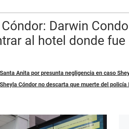
 Cóndor: Darwin Condo
ntrar al hotel donde fu
 Santa Anita por presunta negligencia en caso She
 Sheyla Cóndor no descarta que muerte del policía