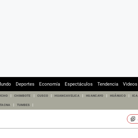
undo
Deportes
Economía
Espectáculos
Tendencia
Videos
UCHO
CHIMBOTE
CUSCO
HUANCAVELICA
HUANCAYO
HUÁNUCO
ICA
TACNA
TUMBES