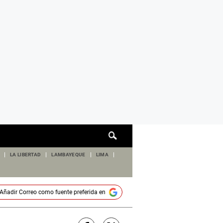
Cuadro
de
búsqueda
LA LIBERTAD
LAMBAYEQUE
LIMA
Añadir
Correo
como fuente preferida en