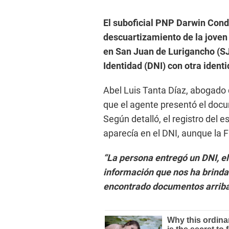
El suboficial PNP Darwin Condo
descuartizamiento de la joven 
en San Juan de Lurigancho (SJ
Identidad (DNI) con otra identi
Abel Luis Tanta Díaz, abogado 
que el agente presentó el docu
Según detalló, el registro del
aparecía en el DNI, aunque la F
“La persona entregó un DNI, el
información que nos ha brinda
encontrado documentos arrib