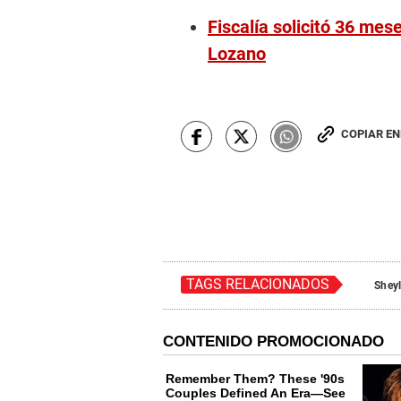
Fiscalía solicitó 36 mes
Lozano
COPIAR E
TAGS RELACIONADOS
Shey