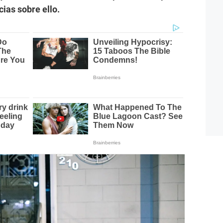
cias sobre ello.