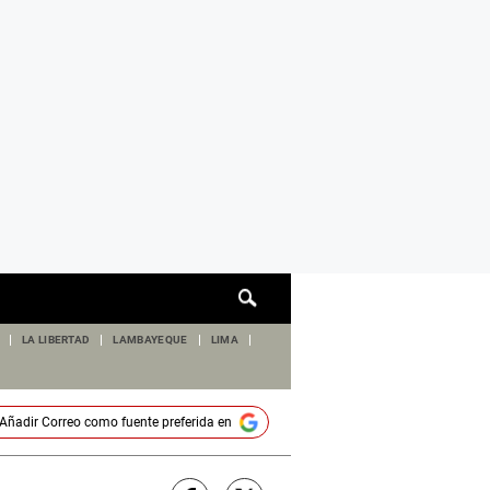
Cuadro
de
búsqueda
LA LIBERTAD
LAMBAYEQUE
LIMA
Añadir
Correo
como fuente preferida en