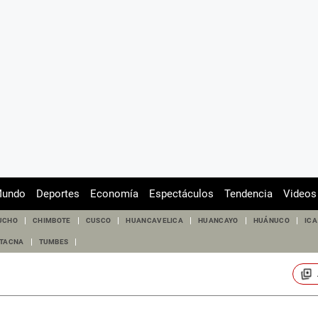
undo
Deportes
Economía
Espectáculos
Tendencia
Videos
UCHO
CHIMBOTE
CUSCO
HUANCAVELICA
HUANCAYO
HUÁNUCO
ICA
TACNA
TUMBES