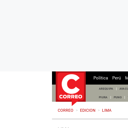
Política
Perú
M
AREQUIPA
AYAC
PIURA
PUNO
CORREO
>
EDICION
>
LIMA