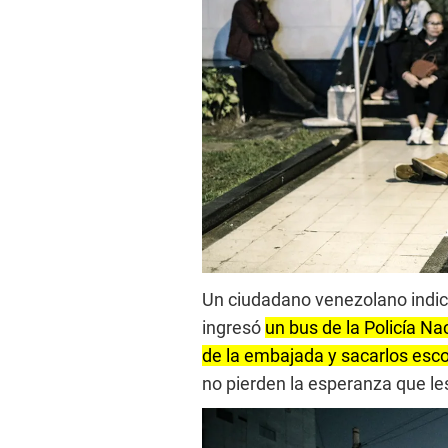
Un ciudadano venezolano indic
ingresó
un bus de la Policía Na
de la embajada y sacarlos esc
no pierden la esperanza que les