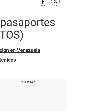
 pasaportes
OTOS)
uación en Venezuela
tenidos