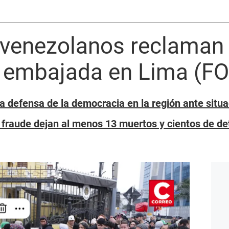
venezolanos reclaman
u embajada en Lima (F
ra defensa de la democracia en la región ante sit
 fraude dejan al menos 13 muertos y cientos de de