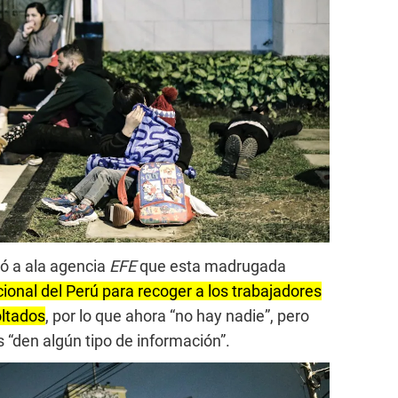
ó a ala agencia
EFE
que esta madrugada
cional del Perú para recoger a los trabajadores
oltados
, por lo que ahora “no hay nadie”, pero
 “den algún tipo de información”.