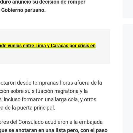
duro anunció su decisión de romper
l Gobierno peruano.
de vuelos entre Lima y Caracas por crisis en
taron desde tempranas horas afuera de la
ón sobre su situación migratoria y la
 incluso formaron una larga cola, y otros
de la puerta principal.
dores del Consulado acudieron a la embajada
que se anotaran en una lista pero, con el paso