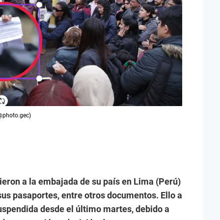
 @photo.gec)
eron a la embajada de su país en Lima (Perú)
sus pasaportes, entre otros documentos. Ello a
suspendida desde el último martes, debido a