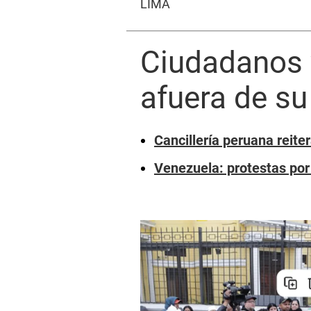
LIMA
Ciudadanos 
afuera de s
Cancillería peruana reite
Venezuela: protestas por