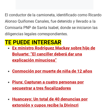
El conductor de la camioneta, identificado como Ricardo
Alonso Quiñones Canales, fue detenido y llevado a la
Comisaría PNP de Santa Isabel, donde se iniciaron las
diligencias legales correspondientes.
TE PUEDE INTERESAR
Ex ministro Rodríguez Mackay sobre hijo de
Boluarte: “El canciller deberá dar una
explicación minuciosa”
Conmoción por muerte de niña de 12 años
Piura: Capturan a cuatro personas por
secuestrar a tres fiscalizadores
Huancayo: Un total de 40 denuncias por
extorsión y cupos recibe la Divincri