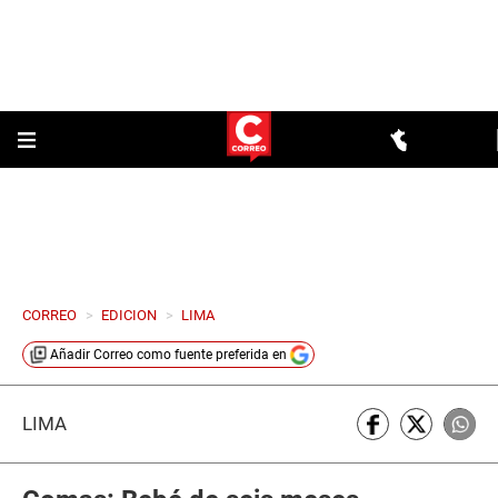
CORREO
>
EDICION
>
LIMA
Añadir
Correo
como fuente preferida en
LIMA