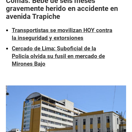
Comas: Bebé de seis meses
gravemente herido en accidente en
avenida Trapiche
Transportistas se movilizan HOY contra
la inseguridad y extorsiones
Cercado de Lima: Suboficial de la
Policía olvida su fusil en mercado de
Mirones Bajo