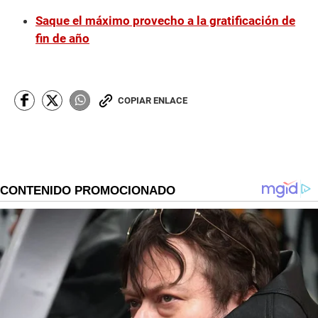
Saque el máximo provecho a la gratificación de
fin de año
COPIAR ENLACE