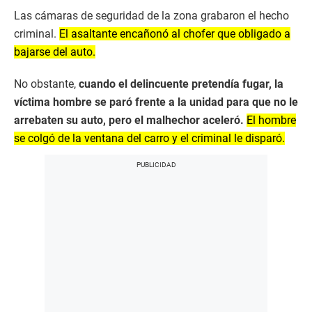
Las cámaras de seguridad de la zona grabaron el hecho
criminal.
El asaltante encañonó al chofer que obligado a
bajarse del auto.
No obstante,
cuando el delincuente pretendía fugar, la
víctima hombre se paró frente a la unidad para que no le
arrebaten su auto, pero el malhechor aceleró.
El hombre
se colgó de la ventana del carro y el criminal le disparó.