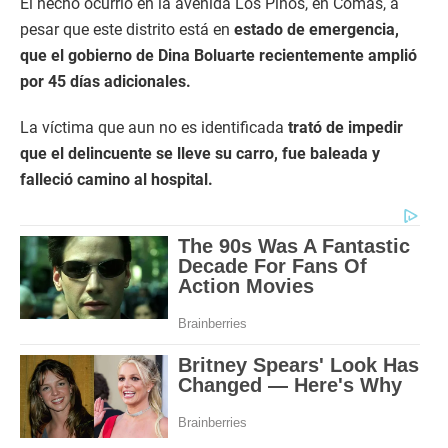
El hecho ocurrió en la avenida Los Pinos, en Comas, a
pesar que este distrito está en
estado de emergencia,
que el gobierno de Dina Boluarte recientemente amplió
por 45 días adicionales.
La víctima que aun no es identificada
trató de impedir
que el delincuente se lleve su carro, fue baleada y
falleció camino al hospital.