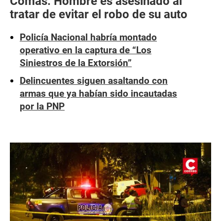
Comas: Hombre es asesinado al
tratar de evitar el robo de su auto
Policía Nacional habría montado
operativo en la captura de “Los
Siniestros de la Extorsión”
Delincuentes siguen asaltando con
armas que ya habían sido incautadas
por la PNP