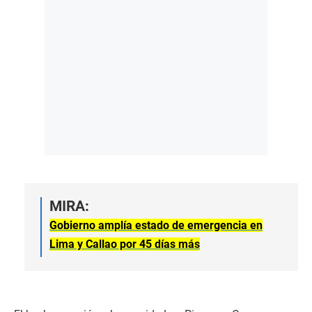
MIRA:
Gobierno amplía estado de emergencia en
Lima y Callao por 45 días más