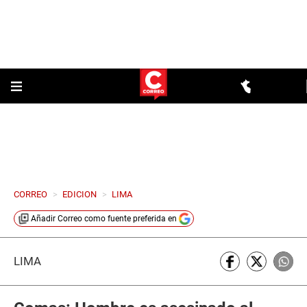
CORREO
>
EDICION
>
LIMA
Añadir
Correo
como fuente preferida en
LIMA