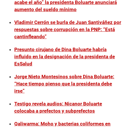
acabe el año” la presidenta Boluarte anunciará
aumento del sueldo mínimo
Vladimir Cerrón se burla de Juan Santiváñez por
respuestas sobre corrupción en la PNP: “Está
cantinfleando”
Presunto cirujano de Dina Boluarte habría
influido en la designación de la presidenta de
EsSalud
Jorge Nieto Montesinos sobre Dina Boluarte:
“Hace tiempo pienso que la presidenta debe
irse”
Testigo revela audios: Nicanor Boluarte
colocaba a prefectos y subprefectos
Qaliwarma: Moho y bacterias coliformes en