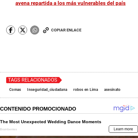
avena repartida a los más vulnerables del país
COPIAR ENLACE
TAGS RELACIONADOS
Comas
Inseguridad_ciudadana
robos en Lima
asesinato