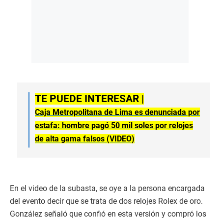
TE PUEDE INTERESAR |
Caja Metropolitana de Lima es denunciada por
estafa: hombre pagó 50 mil soles por relojes
de alta gama falsos (VIDEO)
En el video de la subasta, se oye a la persona encargada
del evento decir que se trata de dos relojes Rolex de oro.
González señaló que confió en esta versión y compró los