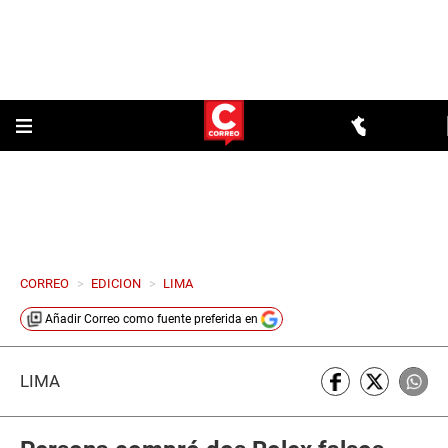
CORREO
>
EDICION
>
LIMA
Añadir
Correo
como fuente preferida en
LIMA