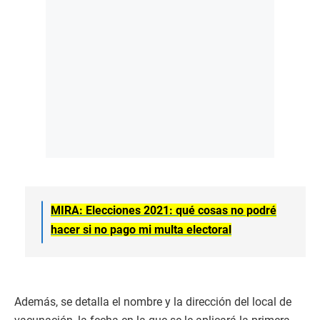
MIRA: Elecciones 2021: qué cosas no podré
hacer si no pago mi multa electoral
Además, se detalla el nombre y la dirección del local de