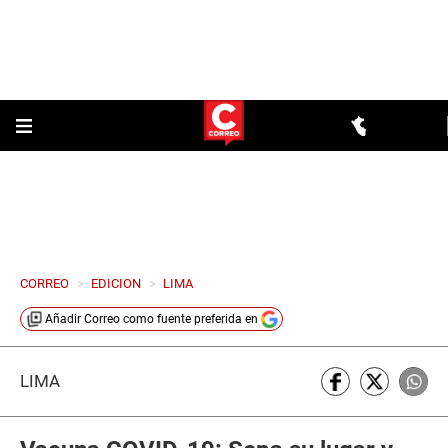
CORREO
>
EDICION
>
LIMA
Añadir
Correo
como fuente preferida en
LIMA