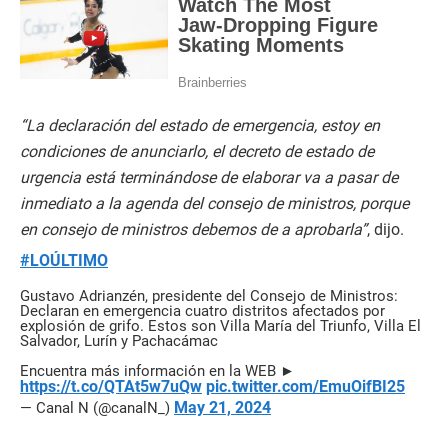
“La declaración del estado de emergencia, estoy en
condiciones de anunciarlo, el decreto de estado de
urgencia está terminándose de elaborar va a pasar de
inmediato a la agenda del consejo de ministros, porque
en consejo de ministros debemos de a aprobarla”
, dijo.
#LOÚLTIMO
Gustavo Adrianzén, presidente del Consejo de Ministros:
Declaran en emergencia cuatro distritos afectados por
explosión de grifo. Estos son Villa María del Triunfo, Villa El
Salvador, Lurín y Pachacámac
Encuentra más información en la WEB ►
https://t.co/QTAt5w7uQw
pic.twitter.com/EmuOifBI25
May 21, 2024
— Canal N (@canalN_)