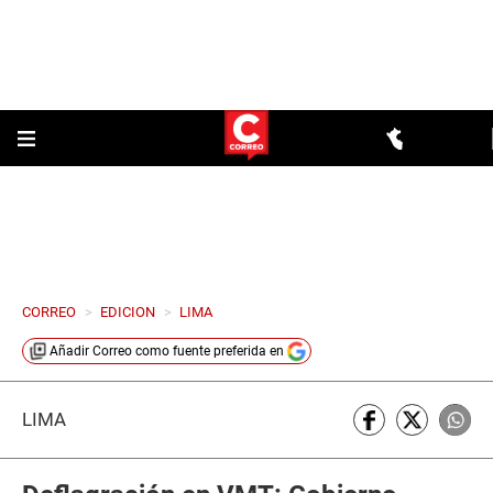
CORREO
>
EDICION
>
LIMA
Añadir
Correo
como fuente preferida en
LIMA