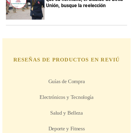
Unión, busque la reelección