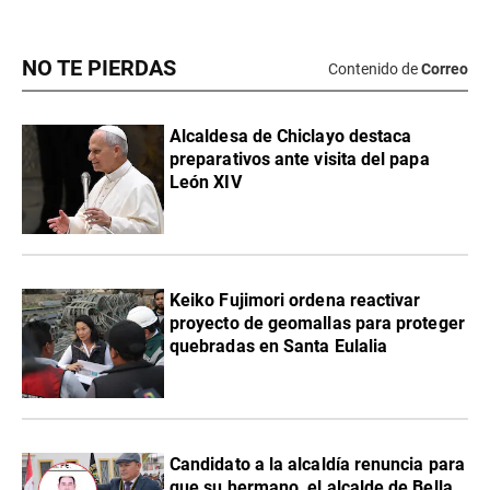
NO TE PIERDAS
Contenido de
Correo
Alcaldesa de Chiclayo destaca
preparativos ante visita del papa
León XIV
Keiko Fujimori ordena reactivar
proyecto de geomallas para proteger
quebradas en Santa Eulalia
Candidato a la alcaldía renuncia para
que su hermano, el alcalde de Bella