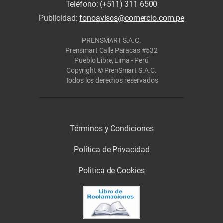
Teléfono: (+511) 311 6500
Publicidad:
fonoavisos@comercio.com.pe
PRENSMART S.A.C.
Prensmart Calle Paracas #532
Pueblo Libre, Lima - Perú
Copyright © PrenSmart S.A.C.
Todos los derechos reservados
Términos y Condiciones
Política de Privacidad
Politica de Cookies