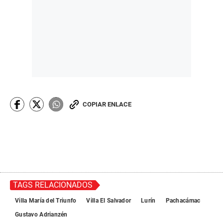
COPIAR ENLACE
TAGS RELACIONADOS
Villa María del Triunfo
Villa El Salvador
Lurín
Pachacámac
Gustavo Adrianzén