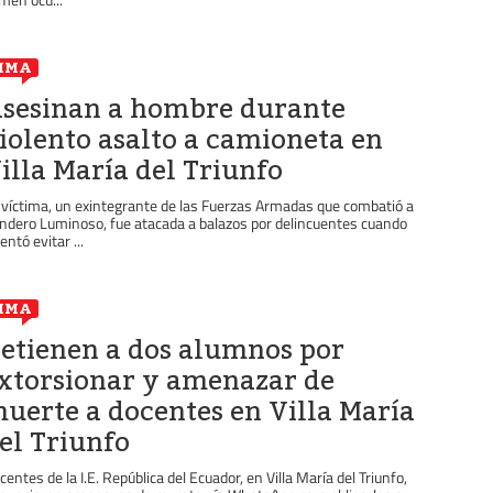
IMA
sesinan a hombre durante
iolento asalto a camioneta en
illa María del Triunfo
 víctima, un exintegrante de las Fuerzas Armadas que combatió a
ndero Luminoso, fue atacada a balazos por delincuentes cuando
entó evitar ...
IMA
etienen a dos alumnos por
xtorsionar y amenazar de
uerte a docentes en Villa María
el Triunfo
centes de la I.E. República del Ecuador, en Villa María del Triunfo,