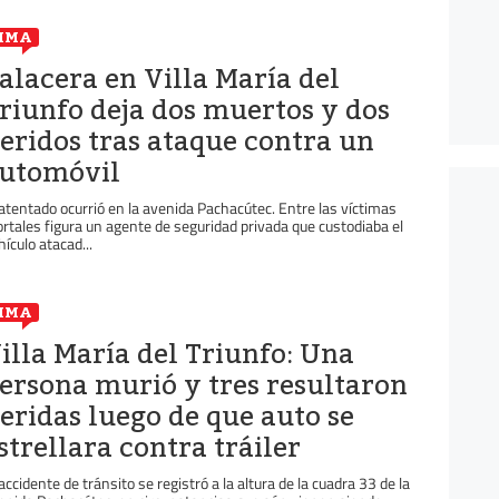
IMA
alacera en Villa María del
riunfo deja dos muertos y dos
eridos tras ataque contra un
utomóvil
 atentado ocurrió en la avenida Pachacútec. Entre las víctimas
rtales figura un agente de seguridad privada que custodiaba el
hículo atacad...
IMA
illa María del Triunfo: Una
ersona murió y tres resultaron
eridas luego de que auto se
strellara contra tráiler
 accidente de tránsito se registró a la altura de la cuadra 33 de la