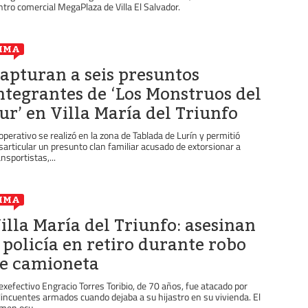
ntro comercial MegaPlaza de Villa El Salvador.
IMA
apturan a seis presuntos
ntegrantes de ‘Los Monstruos del
ur’ en Villa María del Triunfo
 operativo se realizó en la zona de Tablada de Lurín y permitió
sarticular un presunto clan familiar acusado de extorsionar a
ansportistas,...
IMA
illa María del Triunfo: asesinan
 policía en retiro durante robo
e camioneta
 exefectivo Engracio Torres Toribio, de 70 años, fue atacado por
lincuentes armados cuando dejaba a su hijastro en su vivienda. El
imen ocu...