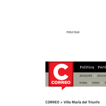
Política
Per
AREQUIPA
AYACU
PIURA
PUNO
CORREO
>
Villa María del Triunfo