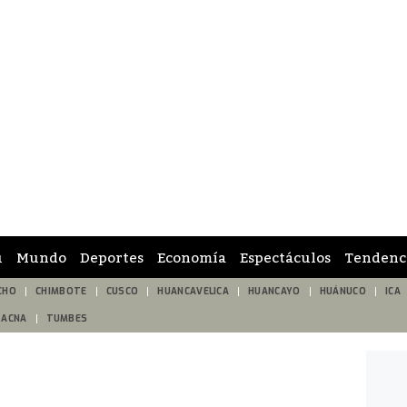
ú
Mundo
Deportes
Economía
Espectáculos
Tendenc
CHO
CHIMBOTE
CUSCO
HUANCAVELICA
HUANCAYO
HUÁNUCO
ICA
TACNA
TUMBES