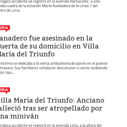
 trágico accidente se registró en la avenida Pachacútec, a solo
dia cuadra de la estación María Auxiliadora de la Línea 1 del
tro de Lima.
IMA
anadero fue asesinado en la
uerta de su domicilio en Villa
aría del Triunfo
 víctima se dedicaba a la venta ambulatoria de panes en el puente
imavera. Sus familiares señalaron desconocer si venía recibiendo
ún tipo...
IMA
illa María del Triunfo: Anciano
alleció tras ser atropellado por
na miniván
 trágico accidente se registró en la avenida Lima, a la altura del