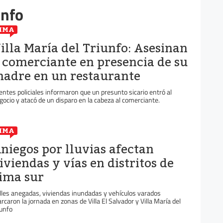
unfo
IMA
illa María del Triunfo: Asesinan
 comerciante en presencia de su
adre en un restaurante
entes policiales informaron que un presunto sicario entró al
gocio y atacó de un disparo en la cabeza al comerciante.
IMA
niegos por lluvias afectan
iviendas y vías en distritos de
ima sur
lles anegadas, viviendas inundadas y vehículos varados
rcaron la jornada en zonas de Villa El Salvador y Villa María del
iunfo