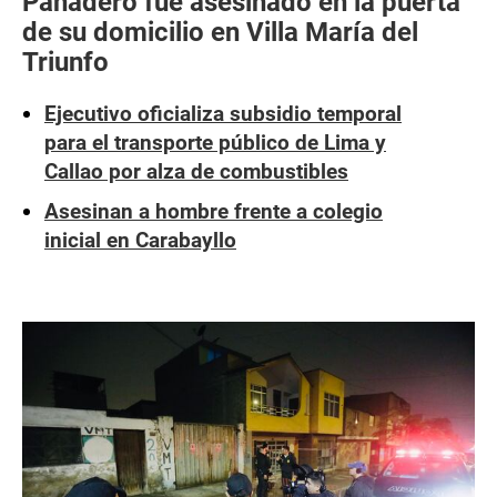
Panadero fue asesinado en la puerta
de su domicilio en Villa María del
Triunfo
Ejecutivo oficializa subsidio temporal
para el transporte público de Lima y
Callao por alza de combustibles
Asesinan a hombre frente a colegio
inicial en Carabayllo