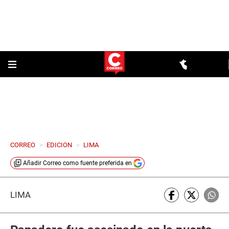
CORREO
>
EDICION
>
LIMA
Añadir
Correo
como fuente preferida en
LIMA