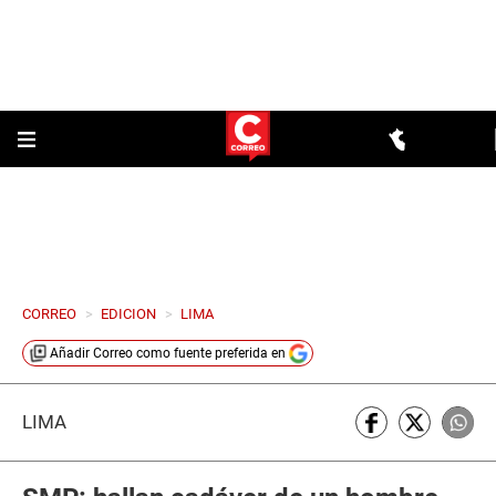
CORREO
>
EDICION
>
LIMA
Añadir
Correo
como fuente preferida en
LIMA