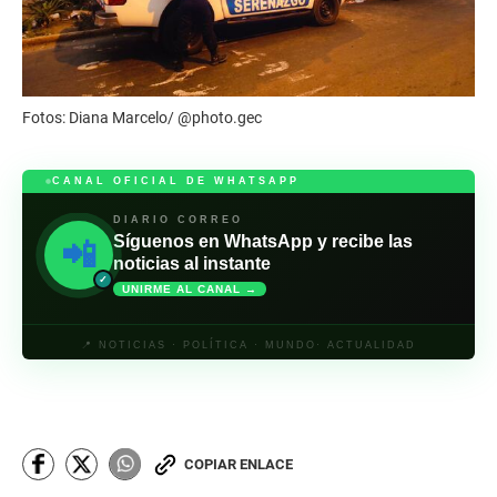
Fotos: Diana Marcelo/ @photo.gec
CANAL OFICIAL DE WHATSAPP
DIARIO CORREO
Síguenos en WhatsApp y recibe las
📲
noticias al instante
✓
UNIRME AL CANAL →
📍 NOTICIAS · POLÍTICA · MUNDO· ACTUALIDAD
COPIAR ENLACE