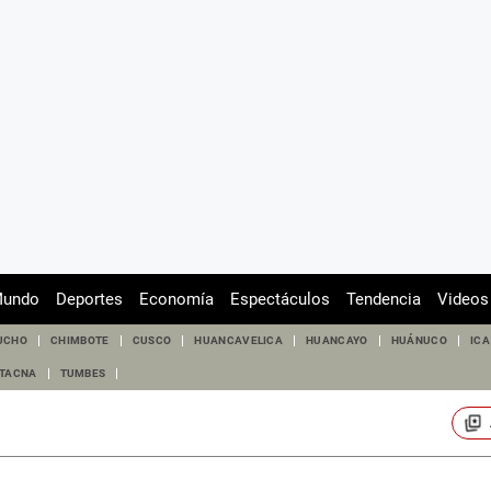
undo
Deportes
Economía
Espectáculos
Tendencia
Videos
UCHO
CHIMBOTE
CUSCO
HUANCAVELICA
HUANCAYO
HUÁNUCO
ICA
TACNA
TUMBES