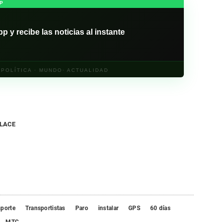
P
y recibe las noticias al instante
· POLÍTICA · MUNDO· ACTUALIDAD
NLACE
sporte
Transportistas
Paro
instalar
GPS
60 días