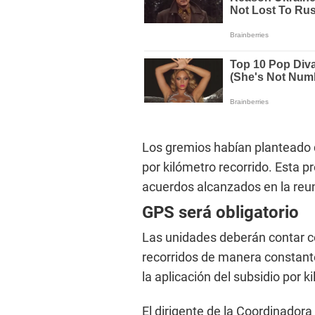
Los gremios habían planteado q
por kilómetro recorrido. Esta 
acuerdos alcanzados en la reu
GPS será obligatorio
Las unidades deberán contar co
recorridos de manera constant
la aplicación del subsidio por k
El dirigente de la Coordinador