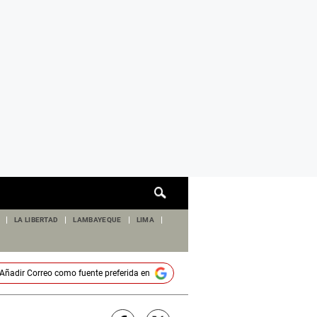
Cuadro
de
búsqueda
LA LIBERTAD
LAMBAYEQUE
LIMA
Añadir
Correo
como fuente preferida en