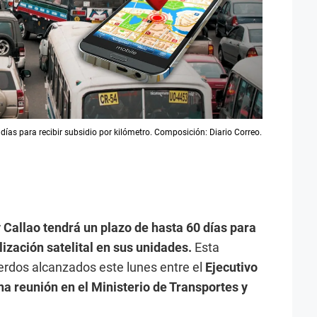
ías para recibir subsidio por kilómetro. Composición: Diario Correo.
 Callao tendrá un plazo de hasta 60 días para
ización satelital en sus unidades.
Esta
erdos alcanzados este lunes entre el
Ejecutivo
una reunión en el Ministerio de Transportes y