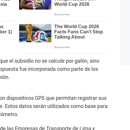
ue el subsidio no se calcule por galón, sino
propuesta fue incorporada como parte de los
nión.
n dispositivos GPS que permitan registrar sus
e. Estos datos serán utilizados como base para
ilómetro.
a de las Empresas de Transporte de Lima y