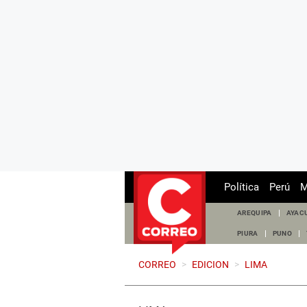
Política
Perú
M
AREQUIPA
AYAC
PIURA
PUNO
CORREO
>
EDICION
>
LIMA