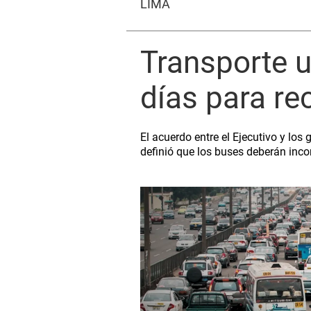
LIMA
Transporte u
días para re
El acuerdo entre el Ejecutivo y lo
definió que los buses deberán incor