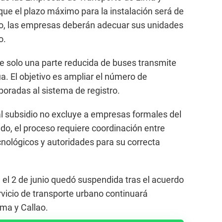
que el plazo máximo para la instalación será de
o, las empresas deberán adecuar sus unidades
o.
e solo una parte reducida de buses transmite
. El objetivo es ampliar el número de
oradas al sistema de registro.
l subsidio no excluye a empresas formales del
do, el proceso requiere coordinación entre
cnológicos y autoridades para su correcta
 el 2 de junio quedó suspendida tras el acuerdo
ervicio de transporte urbano continuará
ma y Callao.