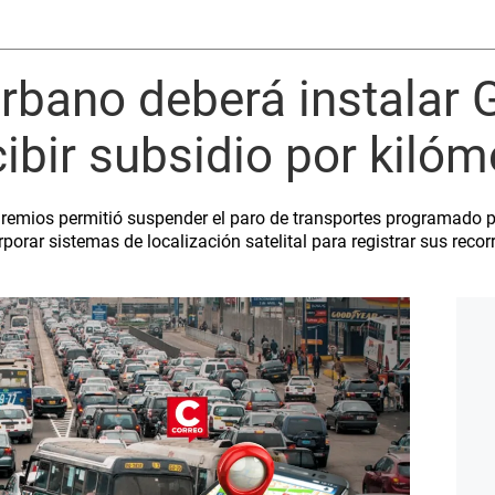
rbano deberá instalar 
cibir subsidio por kilóm
s gremios permitió suspender el paro de transportes programado p
porar sistemas de localización satelital para registrar sus recorr