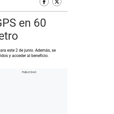
GPS en 60
etro
ara este 2 de junio. Además, se
idos y acceder al beneficio.