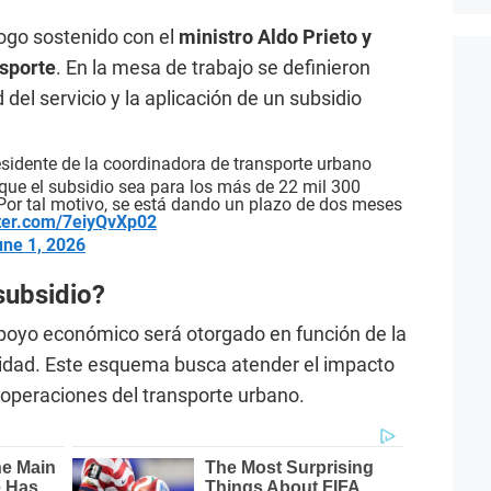
logo sostenido con el
ministro Aldo Prieto y
nsporte
. En la mesa de trabajo se definieron
del servicio y la aplicación de un subsidio
residente de la coordinadora de transporte urbano
que el subsidio sea para los más de 22 mil 300
Por tal motivo, se está dando un plazo de dos meses
tter.com/7eiyQvXp02
une 1, 2026
subsidio?
 apoyo económico será otorgado en función de la
nidad. Este esquema busca atender el impacto
s operaciones del transporte urbano.