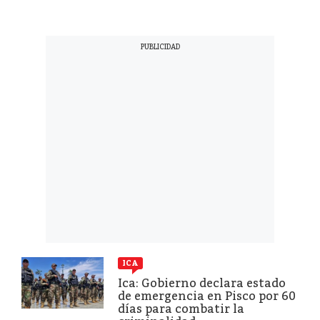
ICA
Ica: Gobierno declara estado
de emergencia en Pisco por 60
días para combatir la