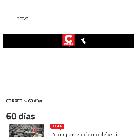
CORREO
>
60 días
60 días
LIMA
Transporte urbano deberá