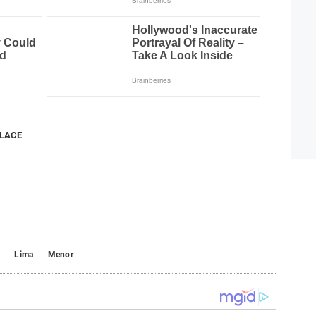
NLACE
a
Lima
Menor