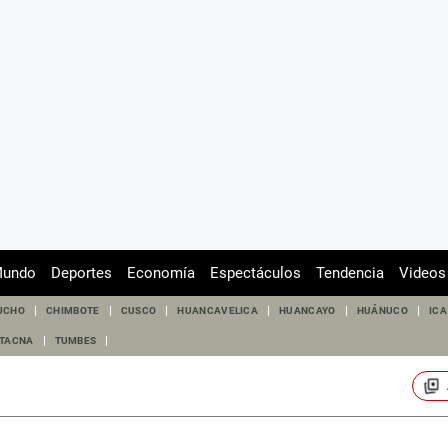
undo
Deportes
Economía
Espectáculos
Tendencia
Videos
UCHO
CHIMBOTE
CUSCO
HUANCAVELICA
HUANCAYO
HUÁNUCO
ICA
TACNA
TUMBES