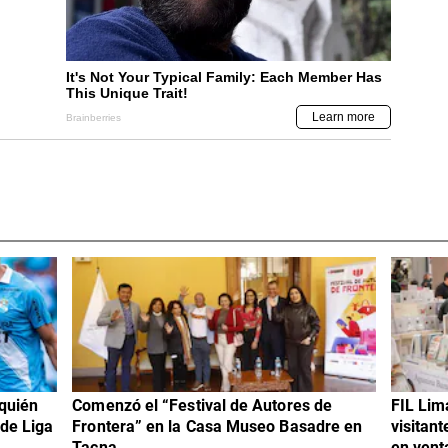
 quién
Comenzó el “Festival de Autores de
FIL Lim
 de Liga
Frontera” en la Casa Museo Basadre en
visitan
Tacna
en vent