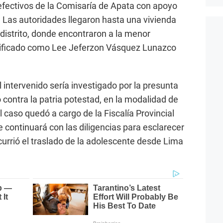
 efectivos de la Comisaría de Apata con apoyo
 Las autoridades llegaron hasta una vivienda
l distrito, donde encontraron a la menor
ificado como Lee Jeferzon Vásquez Lunazco
l intervenido sería investigado por la presunta
 contra la patria potestad, en la modalidad de
l caso quedó a cargo de la Fiscalía Provincial
 continuará con las diligencias para esclarecer
currió el traslado de la adolescente desde Lima