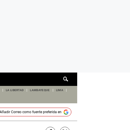
Cuadro
de
búsqueda
LA LIBERTAD
LAMBAYEQUE
LIMA
Añadir
Correo
como fuente preferida en