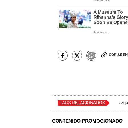
COPIAR E
TAGS RELACIONADOS
Jauj