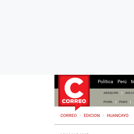
Política
Perú
M
AREQUIPA
AYAC
PIURA
PUNO
CORREO
>
EDICION
>
HUANCAYO