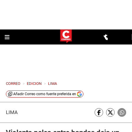
CORREO
>
EDICION
>
LIMA
Añadir
Correo
como fuente preferida en
LIMA