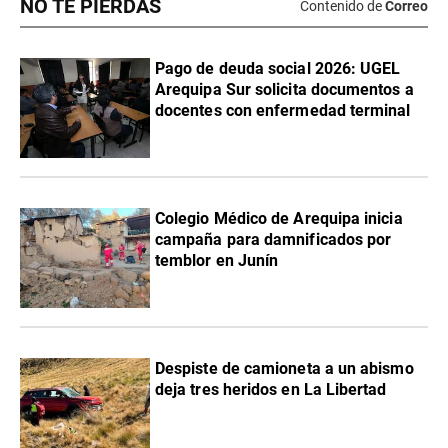
NO TE PIERDAS
Contenido de
Correo
Pago de deuda social 2026: UGEL
Arequipa Sur solicita documentos a
docentes con enfermedad terminal
Colegio Médico de Arequipa inicia
campaña para damnificados por
temblor en Junín
Despiste de camioneta a un abismo
deja tres heridos en La Libertad