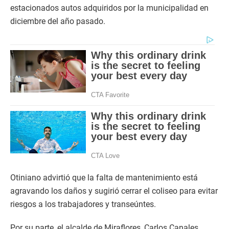
estacionados autos adquiridos por la municipalidad en
diciembre del año pasado.
Otiniano advirtió que la falta de mantenimiento está
agravando los daños y sugirió cerrar el coliseo para evitar
riesgos a los trabajadores y transeúntes.
Por su parte, el alcalde de Miraflores, Carlos Canales,