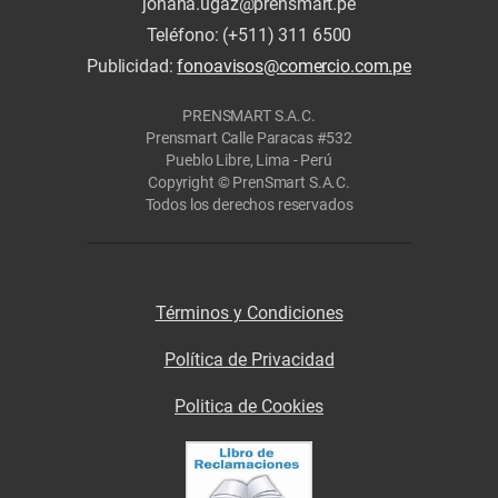
johana.ugaz@prensmart.pe
Teléfono: (+511) 311 6500
Publicidad:
fonoavisos@comercio.com.pe
PRENSMART S.A.C.
Prensmart Calle Paracas #532
Pueblo Libre, Lima - Perú
Copyright © PrenSmart S.A.C.
Todos los derechos reservados
Términos y Condiciones
Política de Privacidad
Politica de Cookies