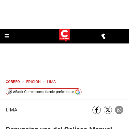
CORREO
>
EDICION
>
LIMA
Añadir
Correo
como fuente preferida en
LIMA