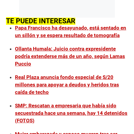
TE PUEDE INTERESAR
Papa Francisco ha desayunado, está sentado en
un sillón y se espera resultado de tomografía
Ollanta Humala: Juicio contra expresidente
podría extenderse más de un año, según Lamas
Puccio
Real Plaza anuncia fondo especial de S/20
millones para apoyar a deudos y heridos tras
caída de techo
SMP: Rescatan a empresaria que había sido
secuestrada hace una semana, hay 14 detenidos
(FOTOS)