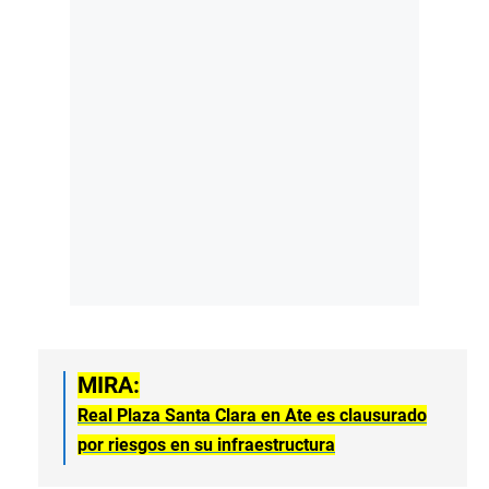
MIRA:
Real Plaza Santa Clara en Ate es clausurado
por riesgos en su infraestructura