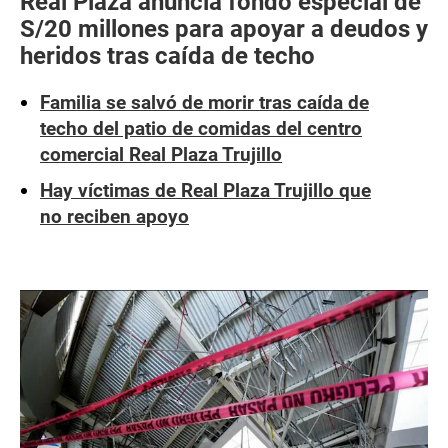
Real Plaza anuncia fondo especial de
S/20 millones para apoyar a deudos y
heridos tras caída de techo
Familia se salvó de morir tras caída de
techo del patio de comidas del centro
comercial Real Plaza Trujillo
Hay víctimas de Real Plaza Trujillo que
no reciben apoyo