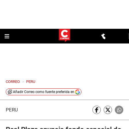
CORREO
>
PERU
Añadir
Correo
como fuente preferida en
PERÚ