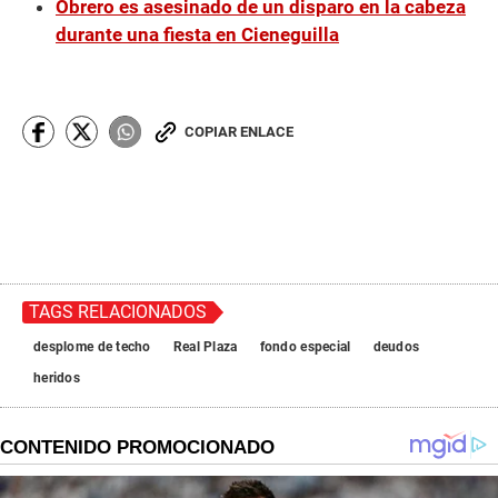
Obrero es asesinado de un disparo en la cabeza
durante una fiesta en Cieneguilla
COPIAR ENLACE
TAGS RELACIONADOS
desplome de techo
Real Plaza
fondo especial
deudos
heridos