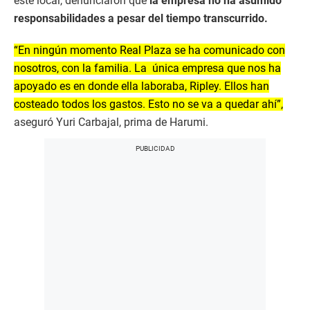
este local, denunciaron que
la empresa no ha asumido
responsabilidades a pesar del tiempo transcurrido.
“En ningún momento Real Plaza se ha comunicado con
nosotros, con la familia. La única empresa que nos ha
apoyado es en donde ella laboraba, Ripley. Ellos han
costeado todos los gastos. Esto no se va a quedar ahí”,
aseguró Yuri Carbajal, prima de Harumi.