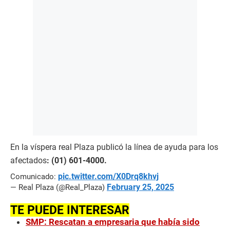
En la víspera real Plaza publicó la línea de ayuda para los
afectados
: (01) 601-4000.
pic.twitter.com/X0Drq8khvj
Comunicado:
February 25, 2025
— Real Plaza (@Real_Plaza)
TE PUEDE INTERESAR
SMP: Rescatan a empresaria que había sido