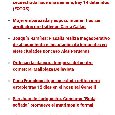
secuestrada hace una semana, hay 14 detenidos
(FOTOS)
Mujer embarazada y esposo mueren tras ser
arrollados por tráiler en Canta Callao
Joaquín Ramírez: Fiscalía realiza megaoperativo
de allanamiento e incautación de inmuebles en
siete ciudades por caso Alas Peruanas
Ordenan la clausura temporal del centro
comercial Mallplaza Bellavista
Papa Francisco sigue en estado crítico pero
estable tras 12 días en el hospital Gemelli
San Juan de Lurigancho: Concurso “Boda
soñada” promueve el matrimonio formal