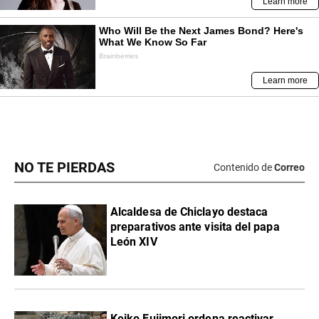
NO TE PIERDAS
Contenido de
Correo
Alcaldesa de Chiclayo destaca
preparativos ante visita del papa
León XIV
Keiko Fujimori ordena reactivar