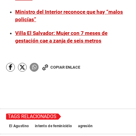
Ministro del Interior reconoce que hay “malos
policías”
Villa El Salvador: Mujer con 7 meses de
gestación cae a zanja de seis metros
COPIAR ENLACE
TAGS RELACIONADOS
El Agustino
intento de feminicidio
agresión