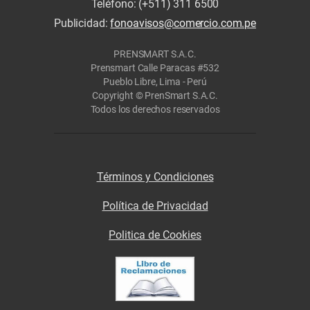
Teléfono: (+511) 311 6500
Publicidad:
fonoavisos@comercio.com.pe
PRENSMART S.A.C.
Prensmart Calle Paracas #532
Pueblo Libre, Lima - Perú
Copyright © PrenSmart S.A.C.
Todos los derechos reservados
Términos y Condiciones
Política de Privacidad
Politica de Cookies