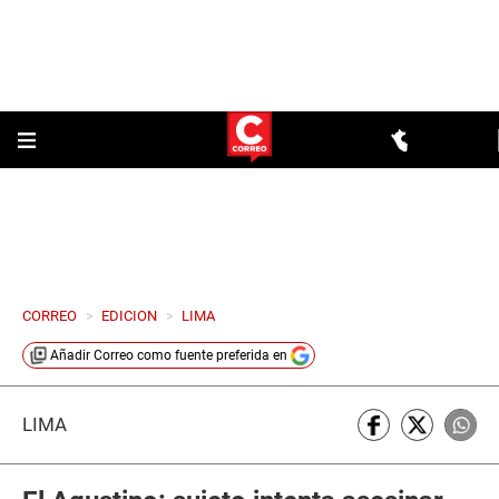
CORREO
>
EDICION
>
LIMA
Añadir
Correo
como fuente preferida en
LIMA