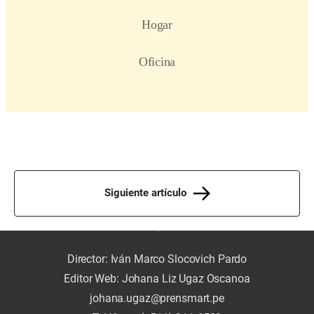
Siguiente artículo
Director: Iván Marco Slocovich Pardo
Editor Web: Johana Liz Ugaz Oscanoa
johana.ugaz@prensmart.pe