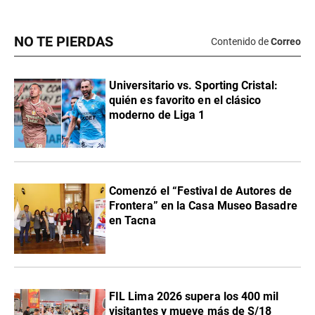
NO TE PIERDAS
Contenido de
Correo
Universitario vs. Sporting Cristal:
quién es favorito en el clásico
moderno de Liga 1
Comenzó el “Festival de Autores de
Frontera” en la Casa Museo Basadre
en Tacna
FIL Lima 2026 supera los 400 mil
visitantes y mueve más de S/18