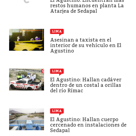
El Agustino: Encuentran más
restos humanos en planta La
Atarjea de Sedapal
LIMA
Asesinan a taxista en el
interior de su vehículo en El
Agustino
LIMA
El Agustino: Hallan cadáver
dentro de un costal a orillas
del río Rímac
LIMA
El Agustino: Hallan cuerpo
cercenado en instalaciones de
Sedapal