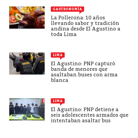
GASTRONOMÍA
La Pollerona: 10 años
llevando sabor y tradición
andina desde El Agustino a
toda Lima
LIMA
El Agustino: PNP capturó
banda de menores que
asaltaban buses con arma
blanca
LIMA
El Agustino: PNP detiene a
seis adolescentes armados que
intentaban asaltar bus