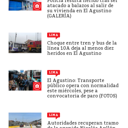
Policía resulta herido tras ser
atacado a balazos al salir de
su vivienda en El Agustino
(GALERÍA)
LIMA
Choque entre tren y bus de la
línea 10A deja al menos diez
heridos en El Agustino
LIMA
El Agustino: Transporte
público opera con normalidad
este miércoles, pese a
convocatoria de paro (FOTOS)
LIMA
Autoridades recuperan tramo