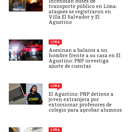
Incendian buses de
transporte público en Lima:
ataques se registraron en
Villa El Salvador y El
Agustino
LIMA
Asesinan a balazos a un
hombre frente a su casa en El
Agustino: PNP investiga
ajuste de cuentas
LIMA
El Agustino: PNP detiene a
joven extranjera por
extorsionar profesores de
colegio para aprobar alumnos
LIMA