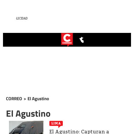
CORREO
>
El Agustino
El Agustino
LIMA
El Agustino: Capturan a