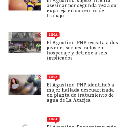
El Agustino: sujeto intenta
asesinar por segunda vez a su
expareja en su centro de
trabajo
LIMA
El Agustino: PNP rescata a dos
jóvenes secuestrados en
hospedaje y detiene a seis
implicados
LIMA
El Agustino: PNP identificó a
mujer hallada descuartizada
en planta de tratamiento de
agua de La Atarjea
LIMA