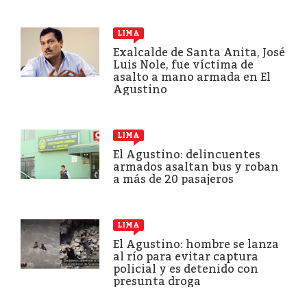
LIMA
Exalcalde de Santa Anita, José
Luis Nole, fue víctima de
asalto a mano armada en El
Agustino
LIMA
El Agustino: delincuentes
armados asaltan bus y roban
a más de 20 pasajeros
LIMA
El Agustino: hombre se lanza
al río para evitar captura
policial y es detenido con
presunta droga