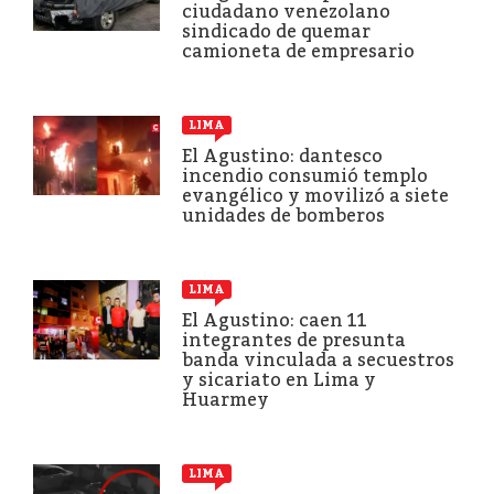
ciudadano venezolano
sindicado de quemar
camioneta de empresario
LIMA
El Agustino: dantesco
incendio consumió templo
evangélico y movilizó a siete
unidades de bomberos
LIMA
El Agustino: caen 11
integrantes de presunta
banda vinculada a secuestros
y sicariato en Lima y
Huarmey
LIMA