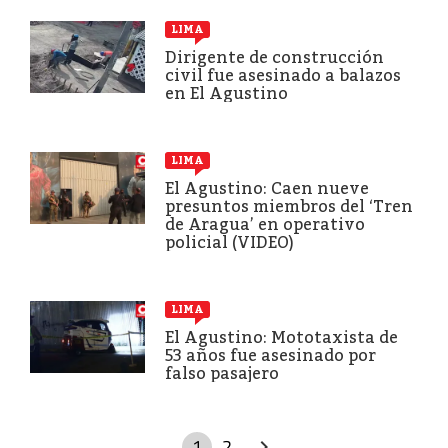
LIMA
Dirigente de construcción
civil fue asesinado a balazos
en El Agustino
LIMA
El Agustino: Caen nueve
presuntos miembros del ‘Tren
de Aragua’ en operativo
policial (VIDEO)
LIMA
El Agustino: Mototaxista de
53 años fue asesinado por
falso pasajero
1
2