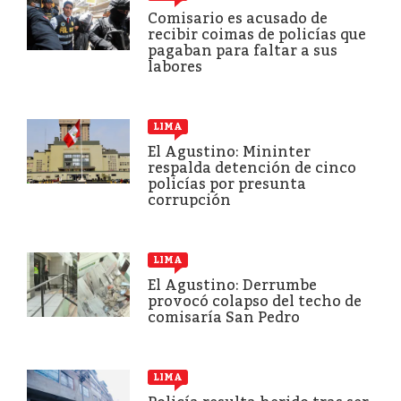
Comisario es acusado de
recibir coimas de policías que
pagaban para faltar a sus
labores
LIMA
El Agustino: Mininter
respalda detención de cinco
policías por presunta
corrupción
LIMA
El Agustino: Derrumbe
provocó colapso del techo de
comisaría San Pedro
LIMA