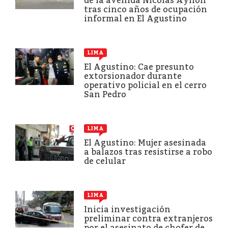
de la avenida Nicolás Ayllón
tras cinco años de ocupación
informal en El Agustino
LIMA
El Agustino: Cae presunto
extorsionador durante
operativo policial en el cerro
San Pedro
LIMA
El Agustino: Mujer asesinada
a balazos tras resistirse a robo
de celular
LIMA
Inicia investigación
preliminar contra extranjeros
por el asesinato de chofer de