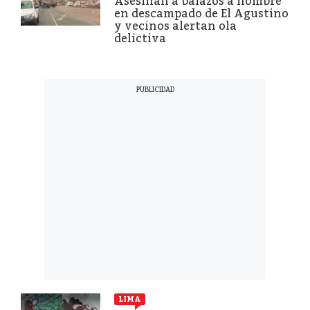
Asesinan a balazos a hombre
en descampado de El Agustino
y vecinos alertan ola
delictiva
LIMA