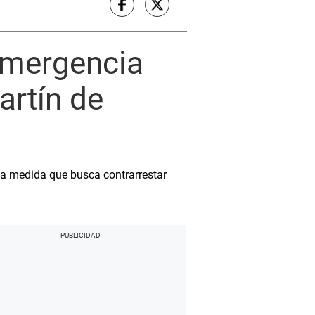
emergencia
artín de
ta medida que busca contrarrestar