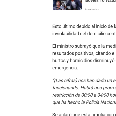
Esto último debido al inicio de
inviolabilidad del domicilio con
El ministro subrayó que la me
resultados positivos, citando e
hurtos y homicidios disminuyó 
emergencia.
“(Las cifras) nos han dado un e
funcionando. Habrá una prórrog
restricción de 00:00 a 04:00 hor
que ha hecho la Policía Naciona
Se aclaró que esta ampliación 