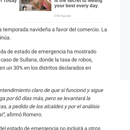
 la temporada navideña a favor del comercio. La
tinúa.
dida de estado de emergencia ha mostrado
l caso de Sullana, donde la tasa de robos,
en un 30% en los distritos declarados en
ntendimiento claro de que sí funcionó y sigue
a por 60 días más, pero se levantará la
as, a pedido de los alcaldes y por el análisis
l”
, afirmó Romero.
del estado de emergencia no incluirá a otros