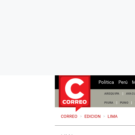
Política
Perú
M
AREQUIPA
AYAC
PIURA
PUNO
CORREO
>
EDICION
>
LIMA