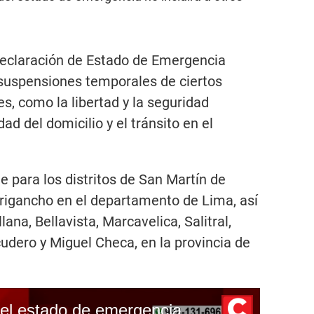
declaración de Estado de Emergencia
 suspensiones temporales de ciertos
s, como la libertad y la seguridad
dad del domicilio y el tránsito en el
e para los distritos de San Martín de
rigancho en el departamento de Lima, así
lana, Bellavista, Marcavelica, Salitral,
cudero y Miguel Checa, en la provincia de
Anuncian extension del estado de emergencia en Lima