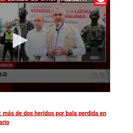
 más de dos heridos por bala perdida en
ario