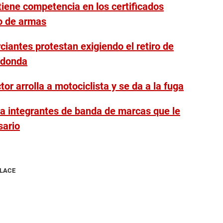
iene competencia en los certificados
o de armas
iantes protestan exigiendo el retiro de
edonda
tor arrolla a motociclista y se da a la fuga
 a integrantes de banda de marcas que le
sario
NLACE