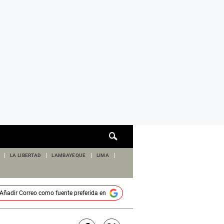
Cuadro
de
búsqueda
LA LIBERTAD
LAMBAYEQUE
LIMA
Añadir
Correo
como fuente preferida en