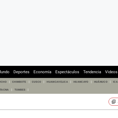
undo
Deportes
Economía
Espectáculos
Tendencia
Videos
UCHO
CHIMBOTE
CUSCO
HUANCAVELICA
HUANCAYO
HUÁNUCO
ICA
TACNA
TUMBES