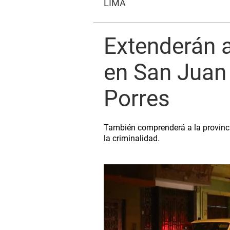
LIMA
Extenderán a
en San Juan
Porres
También comprenderá a la provincia
la criminalidad.