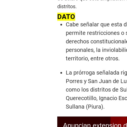
distritos.
DATO
Cabe señalar que esta 
permite restricciones o
derechos constitucionale
personales, la inviolabili
territorio, entre otros.
La prórroga señalada rig
Porres y San Juan de Lu
como los distritos de Sul
Querecotillo, Ignacio Es
Sullana (Piura).