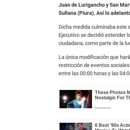
Juan de Lurigancho y San Martí
Sullana (Piura). Así lo adelant
Dicha medida culminaba este s
Ejecutivo se decidió extender l
ciudadana, como parte de la luc
La única modificación que hará
restricción de eventos sociale
entre las 00:00 horas y las 04: