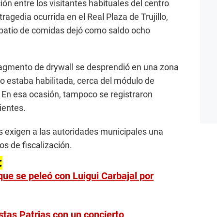
n entre los visitantes habituales del centro
tragedia ocurrida en el Real Plaza de Trujillo,
 patio de comidas dejó como saldo ocho
agmento de drywall se desprendió en una zona
o estaba habilitada, cerca del módulo de
 En esa ocasión, tampoco se registraron
ientes.
os exigen a las autoridades municipales una
os de fiscalización.
:
que se peleó con Luigui Carbajal por
stas Patrias con un concierto