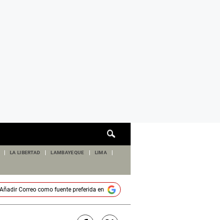
Cuadro
de
búsqueda
LA LIBERTAD
LAMBAYEQUE
LIMA
Añadir
Correo
como fuente preferida en