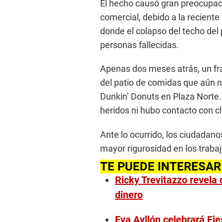
El hecho causó gran preocupació
comercial, debido a la reciente 
donde el colapso del techo del
personas fallecidas.
Apenas dos meses atrás, un fr
del patio de comidas que aún n
Dunkin’ Donuts en Plaza Norte.
heridos ni hubo contacto con cl
Ante lo ocurrido, los ciudadan
mayor rigurosidad en los trabaj
TE PUEDE INTERESAR
Ricky Trevitazzo revela 
dinero
Eva Ayllón celebrará Fie