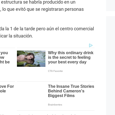
a estructura se habría producido en un
lo que evitó que se registraran personas
da la 1 de la tarde pero aún el centro comercial
car la situación.