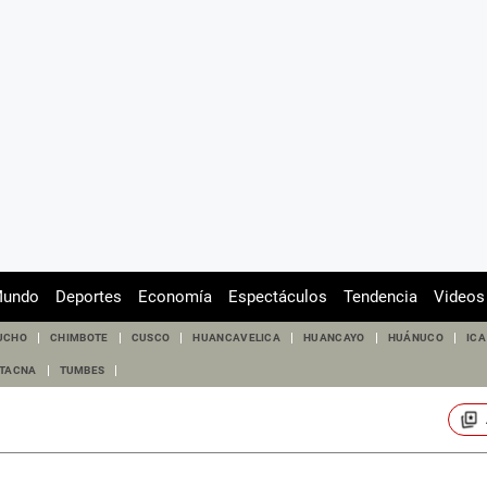
undo
Deportes
Economía
Espectáculos
Tendencia
Videos
UCHO
CHIMBOTE
CUSCO
HUANCAVELICA
HUANCAYO
HUÁNUCO
ICA
TACNA
TUMBES