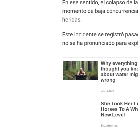
En ese sentido, el colapso de l
momento de baja concurrencia, 
heridas.
Este incidente se registró pasa
no se ha pronunciado para expli