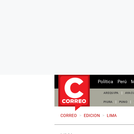
Política
Perú
M
AREQUIPA
AYAC
PIURA
PUNO
CORREO
>
EDICION
>
LIMA