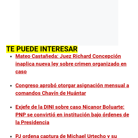
TE PUEDE INTERESAR
Mateo Castañeda: Juez Richard Concepción
inaplica nueva ley sobre crimen organizado en
caso
Congreso aprobó otorgar asignación mensual a
comandos Chavín de Huántar
Exjefe de la DINI sobre caso Nicanor Boluarte:
PNP se convirtió en institución bajo órdenes de
la Presidencia
PJ ordena captura de Michael Urtecho y su