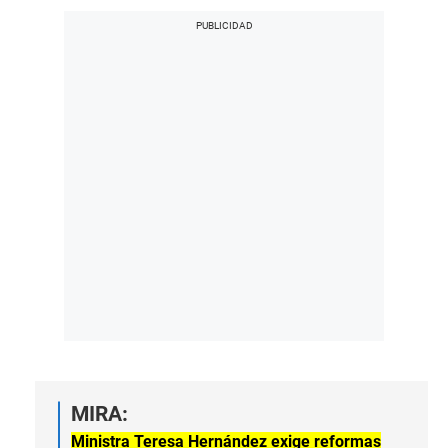
MIRA:
Ministra Teresa Hernández exige reformas