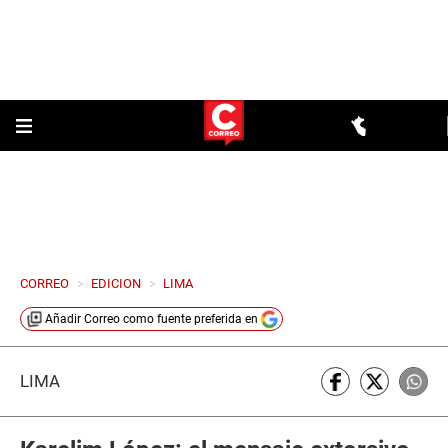
CORREO
>
EDICION
>
LIMA
Añadir
Correo
como fuente preferida en
LIMA