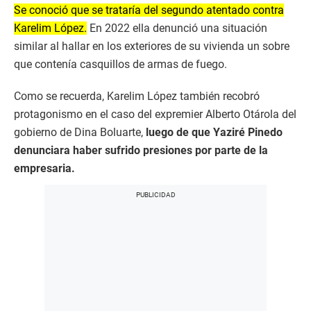
Se conoció que se trataría del segundo atentado contra
Karelim López.
En 2022 ella denunció una situación
similar al hallar en los exteriores de su vivienda un sobre
que contenía casquillos de armas de fuego.
Como se recuerda, Karelim López también recobró
protagonismo en el caso del expremier Alberto Otárola del
gobierno de Dina Boluarte,
luego de que Yaziré Pinedo
denunciara haber sufrido presiones por parte de la
empresaria.