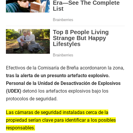
Efectivos de la Comisaría de Breña acordonaron la zona,
tras la alerta de un presunto artefacto explosivo.
Personal de la Unidad de Desactivación de Explosivos
(UDEX)
detonó los artefactos explosivos bajo los
protocolos de seguridad.
Las cámaras de seguridad instaladas cerca de la
propiedad serían clave para identificar a los posibles
responsables.