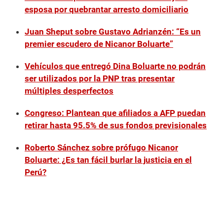
esposa por quebrantar arresto domiciliario
Juan Sheput sobre Gustavo Adrianzén: “Es un
premier escudero de Nicanor Boluarte”
Vehículos que entregó Dina Boluarte no podrán
ser utilizados por la PNP tras presentar
múltiples desperfectos
Congreso: Plantean que afiliados a AFP puedan
retirar hasta 95.5% de sus fondos previsionales
Roberto Sánchez sobre prófugo Nicanor
Boluarte: ¿Es tan fácil burlar la justicia en el
Perú?