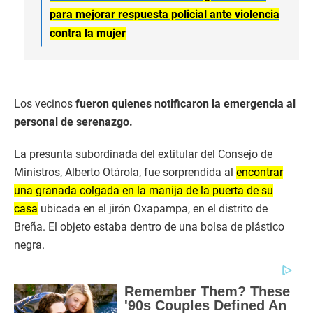
para mejorar respuesta policial ante violencia
contra la mujer
Los vecinos
fueron quienes notificaron la emergencia al
personal de serenazgo.
La presunta subordinada del extitular del Consejo de
Ministros, Alberto Otárola, fue sorprendida al
encontrar
una granada colgada en la manija de la puerta de su
casa
ubicada en el jirón Oxapampa, en el distrito de
Breña. El objeto estaba dentro de una bolsa de plástico
negra.