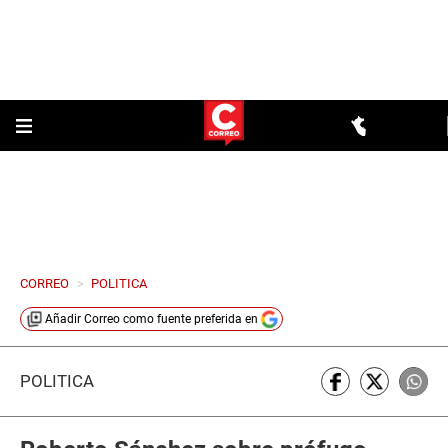
CORREO
>
POLITICA
Añadir
Correo
como fuente preferida en
POLÍTICA