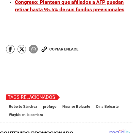
Congreso: Plantean que afiliados a AFP puedan
retirar hasta 95.5% de sus fondos previsionales
COPIAR ENLACE
TAGS RELACIONADOS
Roberto Sánchez
prófugo
Nicanor Boluarte
Dina Boluarte
Waykis en la sombra