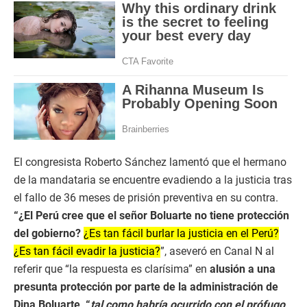
El congresista Roberto Sánchez lamentó que el hermano
de la mandataria se encuentre evadiendo a la justicia tras
el fallo de 36 meses de prisión preventiva en su contra.
“¿El Perú cree que el señor Boluarte no tiene protección
del gobierno?
¿Es tan fácil burlar la justicia en el Perú?
¿Es tan fácil evadir la justicia?
”, aseveró en Canal N al
referir que “la respuesta es clarísima” en
alusión a una
presunta protección por parte de la administración de
Dina Boluarte, “
tal como habría ocurrido con el prófugo