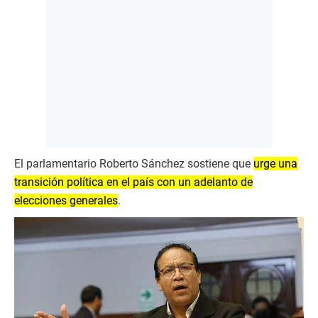
El parlamentario Roberto Sánchez sostiene que
urge una
transición política en el país con un adelanto de
elecciones generales
.