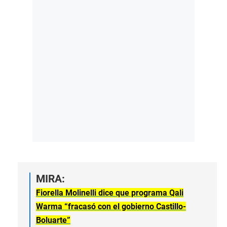
MIRA:
Fiorella Molinelli dice que programa Qali
Warma “fracasó con el gobierno Castillo-
Boluarte”