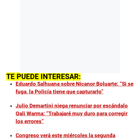
TE PUEDE INTERESAR:
Eduardo Salhuana sobre Nicanor Boluarte: “Si se
fuga, la Policía tiene que capturarlo”
Julio Demartini niega renunciar por escándalo
Qali Warma: “Trabajaré muy duro para corregir
los errores”
Congreso verá este miércoles la segunda