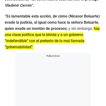
Vladimir Cerrón”.
“Es lamentable esta acción, de cómo (Nicanor Boluarte)
evade la justicia, al igual como hace la señora Boluarte,
quien evade un montón de procesos;
y sin embargo,
hay
una clase política que la blinda y a un gobierno
“indefendible” con el pretexto de la mal llamada
“gobernabilidad”.