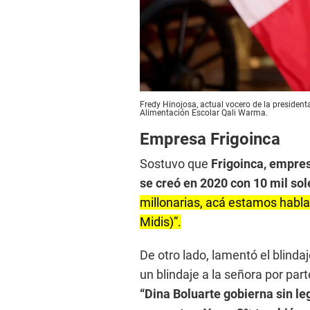
Fredy Hinojosa, actual vocero de la president
Alimentación Escolar Qali Warma.
Empresa Frigoinca
Sostuvo que
Frigoinca, empres
se creó en 2020 con 10 mil sol
millonarias, acá estamos habla
Midis)”.
De otro lado, lamentó el blindaj
un blindaje a la señora por par
“Dina Boluarte gobierna sin le