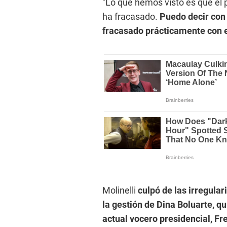
“Lo que hemos visto es que el
ha fracasado.
Puedo decir con 
fracasado prácticamente con e
Molinelli
culpó de las irregula
la gestión de Dina Boluarte, qu
actual vocero presidencial, Fr