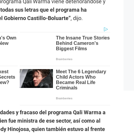
 programa Qali Warma viene deteriorándose y
todas sus letras que el programa ha
l Gobierno Castillo-Boluarte”
, dijo.
ridades y fracaso del programa Qali Warma a
ien fue ministra de ese sector, así como al
edy Hinojosa, quien también estuvo al frente