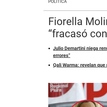
POLÍTICA
Fiorella Mol
“fracasó con
Julio Demartini niega ren
errores”
Qali Warma: revelan que 