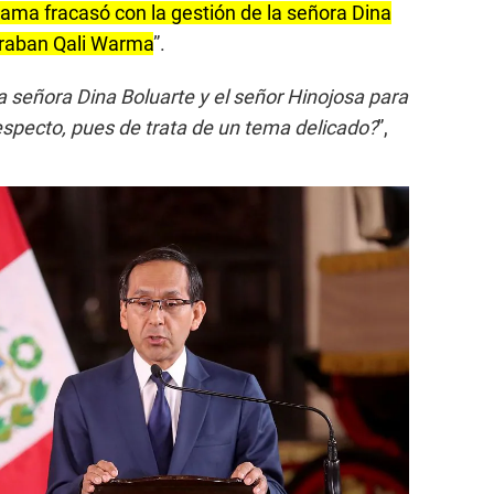
ama fracasó con la gestión de la señora Dina
eraban Qali Warma
”.
a señora Dina Boluarte y el señor Hinojosa para
especto, pues de trata de un tema delicado?
”,