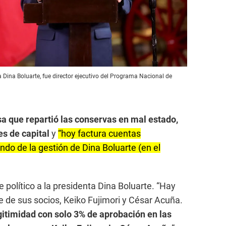
a Dina Boluarte, fue director ejecutivo del Programa Nacional de
a que repartió las conservas en mal estado,
es de capital
y
“hoy factura cuentas
ndo de la gestión de Dina Boluarte (en el
e político a la presidenta Dina Boluarte. “Hay
te de sus socios, Keiko Fujimori y César Acuña.
gitimidad con solo 3% de aprobación en las