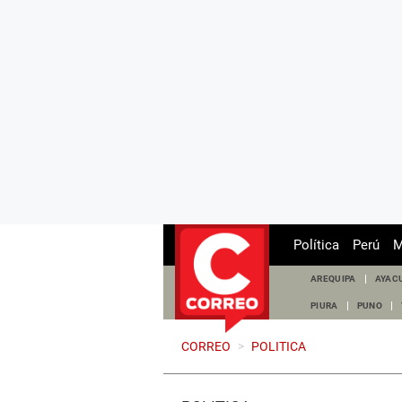
Política
Perú
M
AREQUIPA
AYAC
PIURA
PUNO
CORREO
>
POLITICA