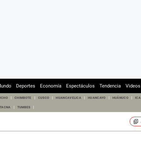
undo
Deportes
Economía
Espectáculos
Tendencia
Videos
UCHO
CHIMBOTE
CUSCO
HUANCAVELICA
HUANCAYO
HUÁNUCO
ICA
TACNA
TUMBES