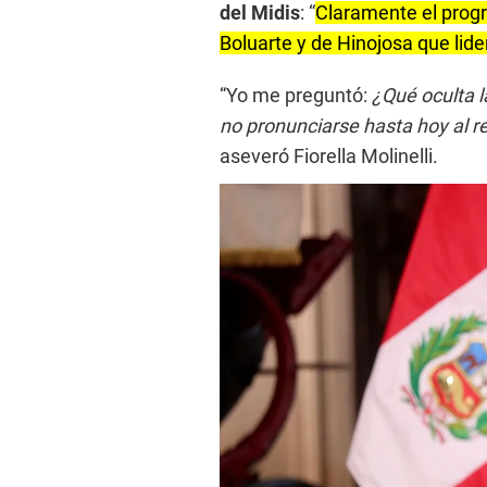
del Midis
: “
Claramente el progr
Boluarte y de Hinojosa que lid
“Yo me preguntó:
¿Qué oculta l
no pronunciarse hasta hoy al r
aseveró Fiorella Molinelli.