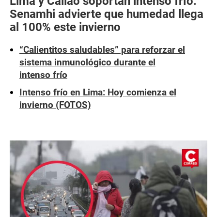
Lima y Callao soportan intenso frío:
Senamhi advierte que humedad llega
al 100% este invierno
“Calientitos saludables” para reforzar el
sistema inmunológico durante el
intenso frío
Intenso frío en Lima: Hoy comienza el
invierno (FOTOS)