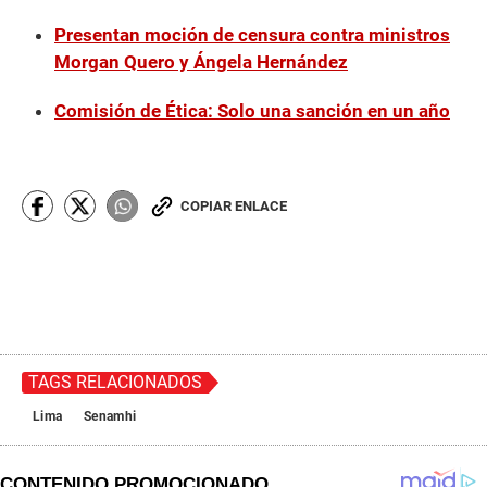
Presentan moción de censura contra ministros
Morgan Quero y Ángela Hernández
Comisión de Ética: Solo una sanción en un año
COPIAR ENLACE
TAGS RELACIONADOS
Lima
Senamhi