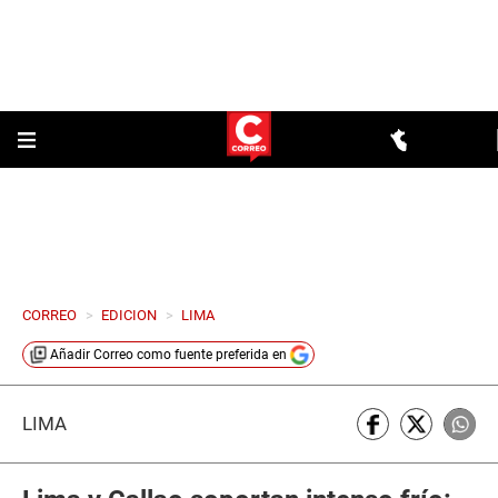
CORREO
>
EDICION
>
LIMA
Añadir
Correo
como fuente preferida en
LIMA