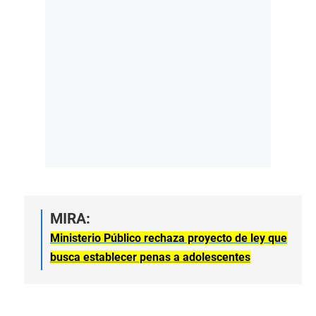
MIRA:
Ministerio Público rechaza proyecto de ley que
busca establecer penas a adolescentes