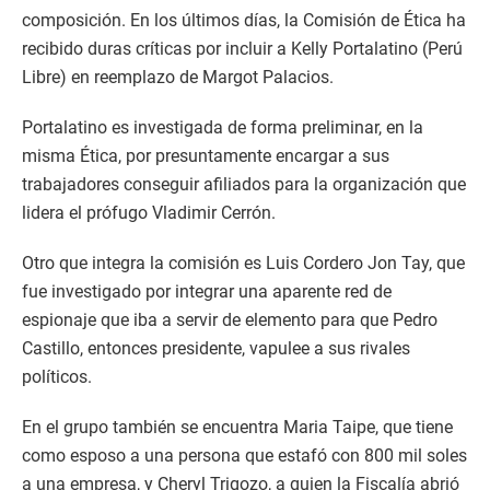
composición. En los últimos días, la Comisión de Ética ha
recibido duras críticas por incluir a Kelly Portalatino (Perú
Libre) en reemplazo de Margot Palacios.
Portalatino es investigada de forma preliminar, en la
misma Ética, por presuntamente encargar a sus
trabajadores conseguir afiliados para la organización que
lidera el prófugo Vladimir Cerrón.
Otro que integra la comisión es Luis Cordero Jon Tay, que
fue investigado por integrar una aparente red de
espionaje que iba a servir de elemento para que Pedro
Castillo, entonces presidente, vapulee a sus rivales
políticos.
En el grupo también se encuentra Maria Taipe, que tiene
como esposo a una persona que estafó con 800 mil soles
a una empresa, y Cheryl Trigozo, a quien la Fiscalía abrió