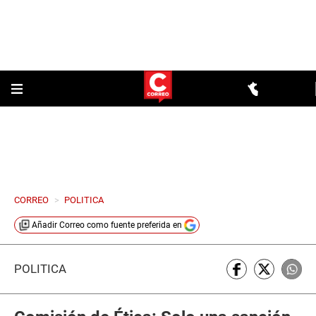
CORREO
>
POLITICA
Añadir
Correo
como fuente preferida en
POLÍTICA