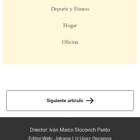
Siguiente artículo
Director: Iván Marco Slocovich Pardo
Editor Web: Johana Liz Ugaz Oscanoa