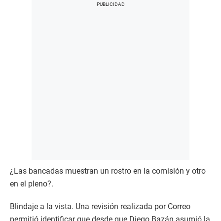
¿Las bancadas muestran un rostro en la comisión y otro
en el pleno?.
Blindaje a la vista. Una revisión realizada por Correo
permitió identificar que desde que Diego Bazán asumió la