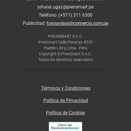
johana.ugaz@prensmart.pe
Teléfono: (+511) 311 6500
Publicidad:
fonoavisos@comercio.com.pe
PRENSMART S.A.C.
Prensmart Calle Paracas #532
Pueblo Libre, Lima - Perú
Copyright © PrenSmart S.A.C.
Todos los derechos reservados
Términos y Condiciones
Política de Privacidad
Politica de Cookies