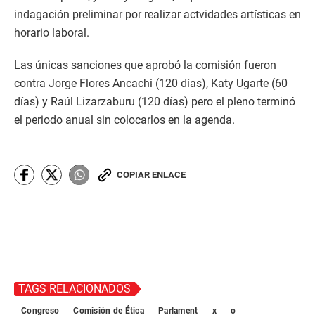
indagación preliminar por realizar actvidades artísticas en
horario laboral.
Las únicas sanciones que aprobó la comisión fueron
contra Jorge Flores Ancachi (120 días), Katy Ugarte (60
días) y Raúl Lizarzaburu (120 días) pero el pleno terminó
el periodo anual sin colocarlos en la agenda.
COPIAR ENLACE
TAGS RELACIONADOS
Congreso
Comisión de Ética
Parlament
x
o