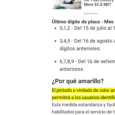
Último dígito de placa -
Mes 
0,1,2 - Del 15 de julio a
3,4,5 - Del 16 de agosto
dígitos anteriores.
6,7,8,9 - Del 16 de setie
anteriores.
¿Por qué amarillo?
El pintado o vinilado de color a
permitirá a los usuarios identif
Esta medida estandariza y facili
habilitados para el servicio de 