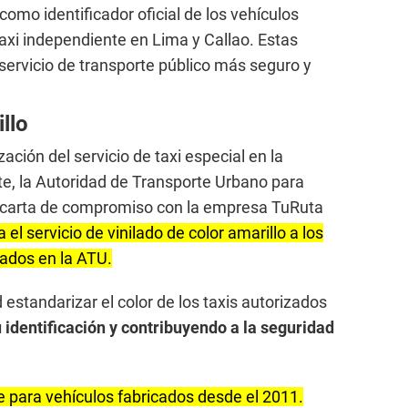
como identificador oficial de los vehículos
 taxi independiente en Lima y Callao. Estas
ervicio de transporte público más seguro y
llo
ación del servicio de taxi especial en la
e, la Autoridad de Transporte Urbano para
a carta de compromiso con la empresa TuRuta
el servicio de vinilado de color amarillo a los
rados en la ATU.
estandarizar el color de los taxis autorizados
u identificación y contribuyendo a la seguridad
e para vehículos fabricados desde el 2011.