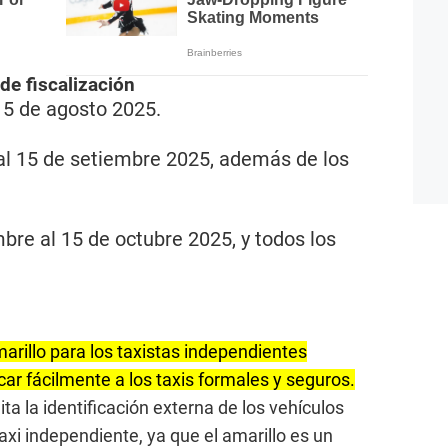
de fiscalización
l 15 de agosto 2025.
 al 15 de setiembre 2025, además de los
mbre al 15 de octubre 2025, y todos los
marillo para los taxistas independientes
icar fácilmente a los taxis formales y seguros.
ta la identificación externa de los vehículos
taxi independiente, ya que el amarillo es un