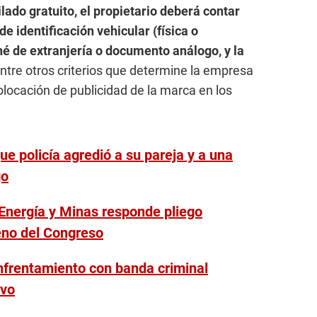
ilado gratuito, el propietario deberá contar
de identificación vehicular (física o
rné de extranjería o documento análogo, y la
ntre otros criterios que determine la empresa
colocación de publicidad de la marca en los
ue policía agredió a su pareja y a una
go
Energía y Minas responde pliego
leno del Congreso
nfrentamiento con banda criminal
ivo