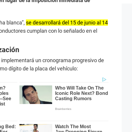
en lugar de la imposición inmediata de
ha blanca”,
se desarrollará del 15 de junio al 14
 conductores cumplan con lo señalado en el
zación
e implementará un cronograma progresivo de
imo dígito de la placa del vehículo: