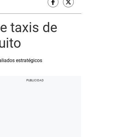
e taxis de
uito
aliados estratégicos