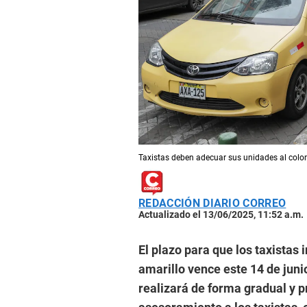
Taxistas deben adecuar sus unidades al color
REDACCIÓN DIARIO CORREO
Actualizado el 13/06/2025, 11:52 a.m.
El plazo para que los taxistas
amarillo vence este 14 de junio
realizará de forma gradual y pr