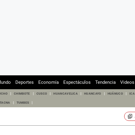
undo
Deportes
Economía
Espectáculos
Tendencia
Videos
UCHO
CHIMBOTE
CUSCO
HUANCAVELICA
HUANCAYO
HUÁNUCO
ICA
TACNA
TUMBES