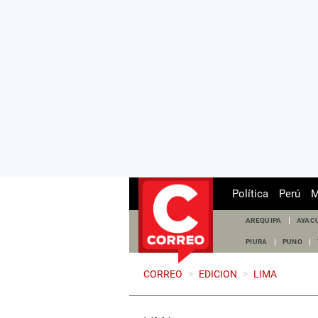
Política
Perú
M
AREQUIPA
AYAC
PIURA
PUNO
CORREO
>
EDICION
>
LIMA