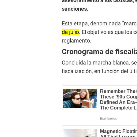
asesoramiento a los taxistas, 
sanciones.
Esta etapa, denominada “marc
de julio
. El objetivo es que los
reglamento.
Cronograma de fiscali
Concluida la marcha blanca, s
fiscalización, en función del últ