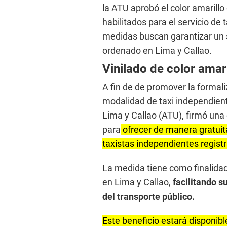
la ATU aprobó el color amarillo 
habilitados para el servicio de
medidas buscan garantizar un s
ordenado en Lima y Callao.
Vinilado de color amari
A fin de de promover la formaliz
modalidad de taxi independient
Lima y Callao (ATU), firmó un
para
ofrecer de manera gratuita 
taxistas independientes regist
La medida tiene como finalidad 
en Lima y Callao,
facilitando s
del transporte público.
Este beneficio estará disponibl