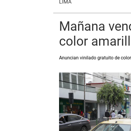
LIMA
Mañana vence
color amarill
Anuncian vinilado gratuito de colo