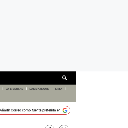
Cuadro
de
búsqueda
LA LIBERTAD
LAMBAYEQUE
LIMA
Añadir
Correo
como fuente preferida en