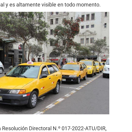
vial y es altamente visible en todo momento.
a Resolución Directoral N.º 017-2022-ATU/DIR,