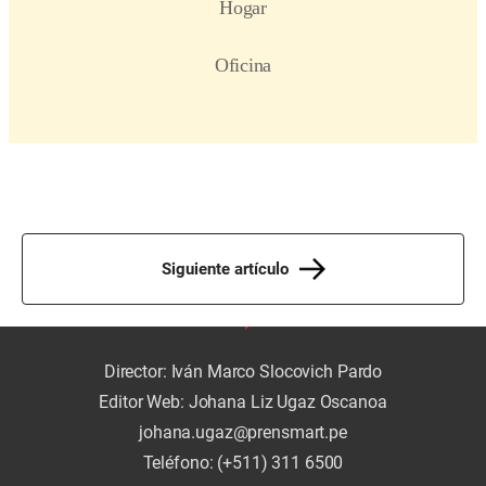
Siguiente artículo
Director: Iván Marco Slocovich Pardo
Editor Web: Johana Liz Ugaz Oscanoa
johana.ugaz@prensmart.pe
Teléfono: (+511) 311 6500