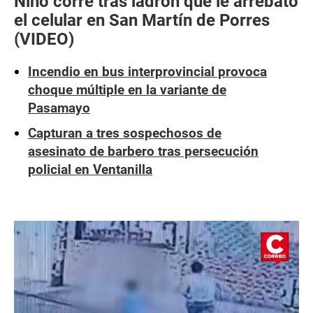
Niño corre tras ladrón que le arrebató
el celular en San Martín de Porres
(VIDEO)
Incendio en bus interprovincial provoca
choque múltiple en la variante de
Pasamayo
Capturan a tres sospechosos de
asesinato de barbero tras persecución
policial en Ventanilla