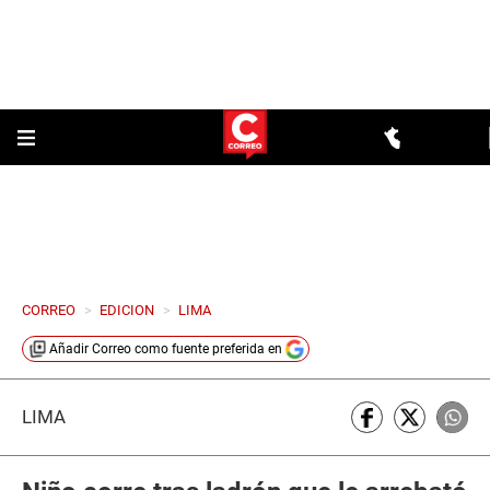
CORREO
>
EDICION
>
LIMA
Añadir
Correo
como fuente preferida en
LIMA