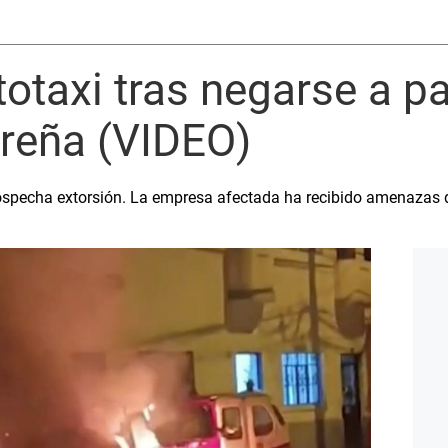
taxi tras negarse a p
Breña (VIDEO)
ospecha extorsión. La empresa afectada ha recibido amenazas 