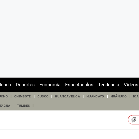
undo
Deportes
Economía
Espectáculos
Tendencia
Videos
UCHO
CHIMBOTE
CUSCO
HUANCAVELICA
HUANCAYO
HUÁNUCO
ICA
TACNA
TUMBES