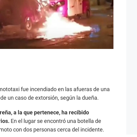
ototaxi fue incendiado en las afueras de una
e de un caso de extorsión, según la dueña.
eña, a la que pertenece, ha recibido
ios.
En el lugar se encontró una botella de
 moto con dos personas cerca del incidente.