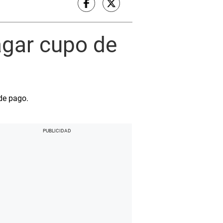
agar cupo de
de pago.