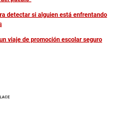
ra detectar si alguien está enfrentando
s
n viaje de promoción escolar seguro
NLACE