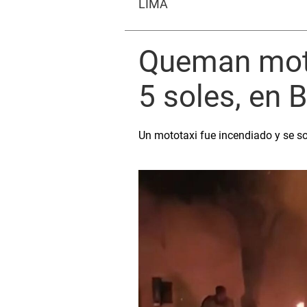
LIMA
Queman moto
5 soles, en 
Un mototaxi fue incendiado y se s