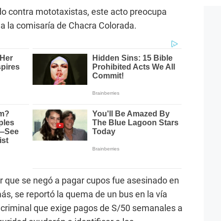
do contra mototaxistas, este acto preocupa
a la comisaría de Chacra Colorada.
r que se negó a pagar cupos fue asesinado en
s, se reportó la quema de un bus en la vía
a criminal que exige pagos de S/50 semanales a