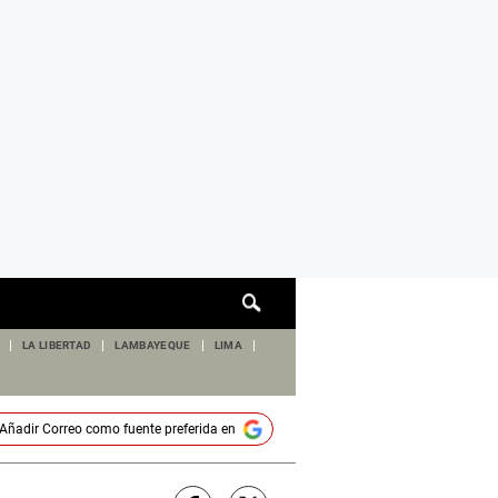
Cuadro
de
búsqueda
LA LIBERTAD
LAMBAYEQUE
LIMA
Añadir
Correo
como fuente preferida en