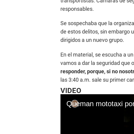
transportistas. Cámaras de seg
responsables.
Se sospechaba que la organizaci
de estos delitos, sin embargo 
dirigidos a un nuevo grupo.
En el material, se escucha a u
vamos a dar la seguridad que o
responder, porque, si no noso
las 3:40 a.m. sale su primer car
VIDEO
Queman mototaxi por