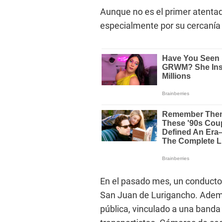
Aunque no es el primer atenta
especialmente por su cercanía 
En el pasado mes, un conducto
San Juan de Lurigancho. Ademá
pública, vinculado a una band