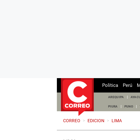
Política
Perú
M
AREQUIPA
AYAC
PIURA
PUNO
CORREO
>
EDICION
>
LIMA