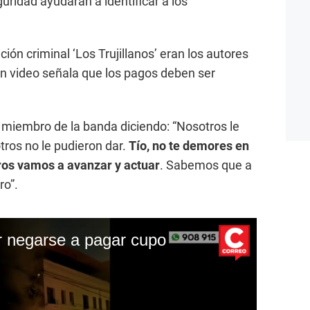
uridad ayudarán a identificar a los
ón criminal ‘Los Trujillanos’ eran los autores
un video señala que los pagos deben ser
n miembro de la banda diciendo: “Nosotros le
tros no le pudieron dar.
Tío, no te demores en
tros vamos a avanzar y actuar
. Sabemos que a
ro”.
 negarse a pagar cupo