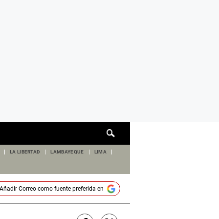
Cuadro
de
búsqueda
LA LIBERTAD
LAMBAYEQUE
LIMA
Añadir
Correo
como fuente preferida en