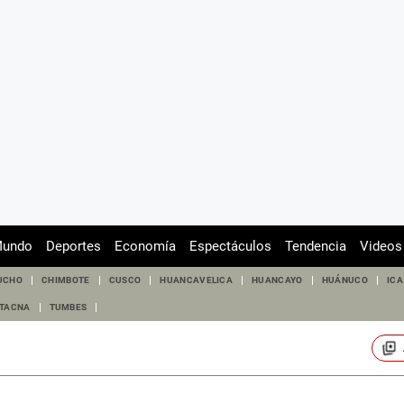
undo
Deportes
Economía
Espectáculos
Tendencia
Videos
UCHO
CHIMBOTE
CUSCO
HUANCAVELICA
HUANCAYO
HUÁNUCO
ICA
TACNA
TUMBES