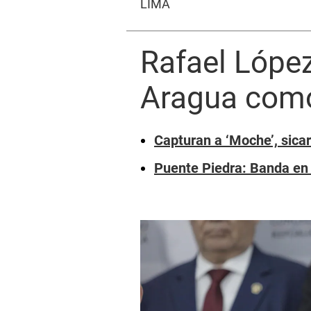
LIMA
Rafael López
Aragua como 
Capturan a ‘Moche’, sica
Puente Piedra: Banda en 