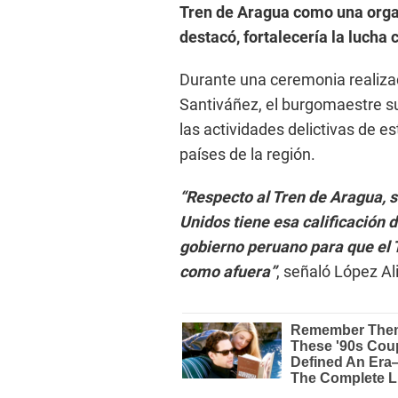
Tren de Aragua como una organ
destacó, fortalecería la lucha 
Durante una ceremonia realizada
Santiváñez, el burgomaestre su
las actividades delictivas de e
países de la región.
“Respecto al Tren de Aragua, s
Unidos tiene esa calificación d
gobierno peruano para que el 
como afuera”
, señaló López Al