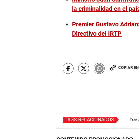
la criminalidad en el paí
Premier Gustavo Adrian
Directivo del IRTP
COPIAR E
TAGS RELACIONADOS
Tren