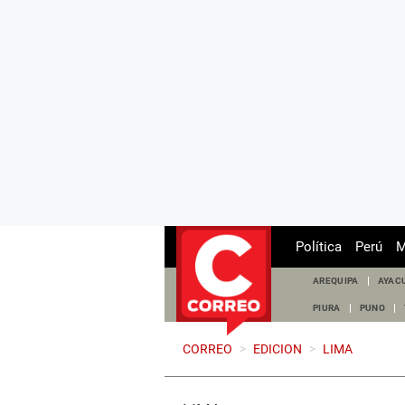
Política
Perú
M
AREQUIPA
AYAC
PIURA
PUNO
CORREO
>
EDICION
>
LIMA