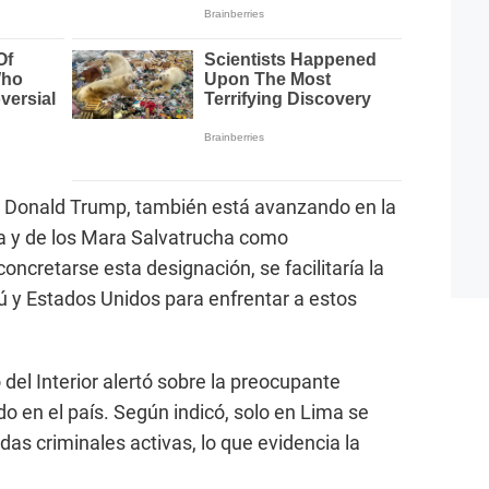
 Donald Trump, también está avanzando en la
ua y de los Mara Salvatrucha como
oncretarse esta designación, se facilitaría la
rú y Estados Unidos para enfrentar a estos
 del Interior alertó sobre la preocupante
o en el país. Según indicó, solo en Lima se
as criminales activas, lo que evidencia la