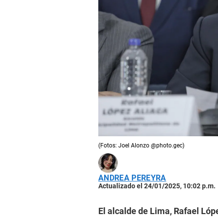
(Fotos: Joel Alonzo @photo.gec)
ANDREA PEREYRA
Actualizado el 24/01/2025, 10:02 p.m.
El alcalde de Lima, Rafael Lóp