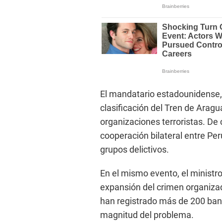
El mandatario estadounidense,
clasificación del Tren de Arag
organizaciones terroristas. De c
cooperación bilateral entre Pe
grupos delictivos.
En el mismo evento, el ministro
expansión del crimen organizad
han registrado más de 200 band
magnitud del problema.