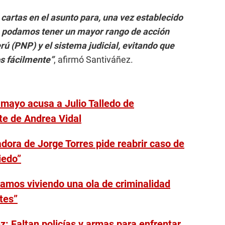
cartas en el asunto para, una vez establecido
o, podamos tener un mayor rango de acción
rú (PNP) y el sistema judicial, evitando que
os fácilmente”
, afirmó Santiváñez.
mayo acusa a Julio Talledo de
e de Andrea Vidal
dora de Jorge Torres pide reabrir caso de
iedo”
amos viviendo una ola de criminalidad
tes”
: Faltan policías y armas para enfrentar