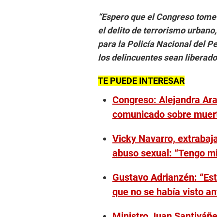
“Espero que el Congreso tome 
el delito de terrorismo urban
para la Policía Nacional del Pe
los delincuentes sean liberad
TE PUEDE INTERESAR
Congreso: Alejandra Ara
comunicado sobre muert
Vicky Navarro, extrabaja
abuso sexual: “Tengo m
Gustavo Adrianzén: “Est
que no se había visto an
Ministro Juan Santiváñez