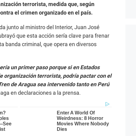
ización terrorista, medida que, según
contra el crimen organizado en el país.
 junto al ministro del Interior, Juan José
brayó que esta acción sería clave para frenar
sta banda criminal, que opera en diversos
ería un primer paso porque si en Estados
e organización terrorista, podría pactar con el
Tren de Aragua sea intervenido tanto en Perú
iaga en declaraciones a la prensa.