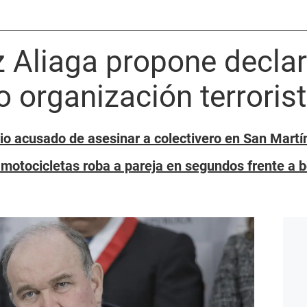
 Aliaga propone declar
organización terroris
rio acusado de asesinar a colectivero en San Martí
motocicletas roba a pareja en segundos frente a 